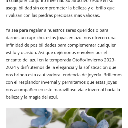
a cualquier conjunto invernal. Su atractivo reside en su
asequibilidad sin comprometer la belleza y el brillo que
rivalizan con las piedras preciosas más valiosas.
Ya sea para regalar a nuestros seres queridos o para
darnos un capricho, estas joyas en azul nos ofrecen una
infinidad de posibilidades para complementar cualquier
estilo y ocasión. Así que dejémonos envolver por el
encanto del azul en la temporada Otoño/Invierno 2023-
2024 y disfrutemos de la elegancia y la sofisticación que
nos brinda esta cautivadora tendencia de joyería. Brillemos
con el resplandor invernal y permitamos que estas joyas
nos acompañen en este maravilloso viaje invernal hacia la
belleza y la magia del azul.