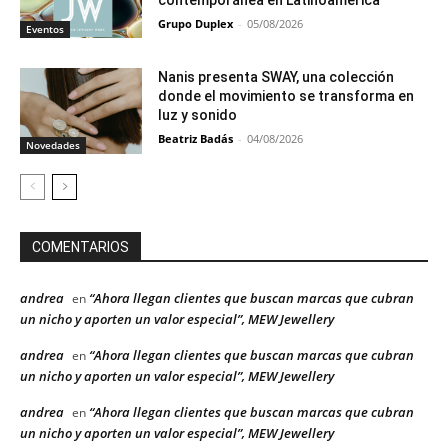
Grupo Duplex
-
05/08/2026
Eventos
Nanis presenta SWAY, una colección
donde el movimiento se transforma en
luz y sonido
Beatriz Badás
-
04/08/2026
Novedades
COMENTARIOS
andrea
“Ahora llegan clientes que buscan marcas que cubran
en
un nicho y aporten un valor especial”, MEW Jewellery
andrea
“Ahora llegan clientes que buscan marcas que cubran
en
un nicho y aporten un valor especial”, MEW Jewellery
andrea
“Ahora llegan clientes que buscan marcas que cubran
en
un nicho y aporten un valor especial”, MEW Jewellery