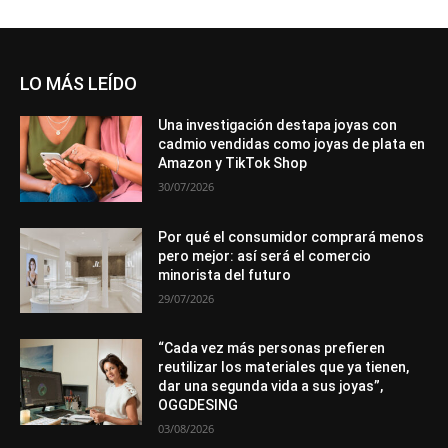
LO MÁS LEÍDO
Una investigación destapa joyas con
cadmio vendidas como joyas de plata en
Amazon y TikTok Shop
30/07/2026
Por qué el consumidor comprará menos
pero mejor: así será el comercio
minorista del futuro
29/07/2026
“Cada vez más personas prefieren
reutilizar los materiales que ya tienen,
dar una segunda vida a sus joyas”,
OGGDESING
03/08/2026