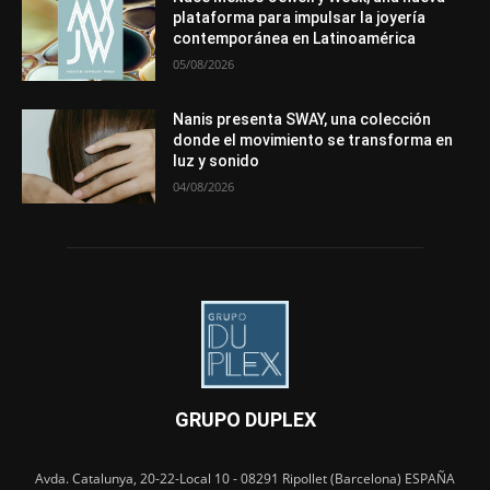
plataforma para impulsar la joyería
contemporánea en Latinoamérica
05/08/2026
Nanis presenta SWAY, una colección
donde el movimiento se transforma en
luz y sonido
04/08/2026
GRUPO DUPLEX
Avda. Catalunya, 20-22-Local 10 - 08291 Ripollet (Barcelona) ESPAÑA