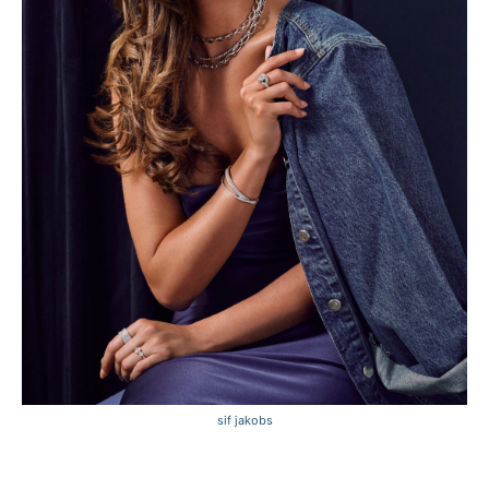
sif jakobs