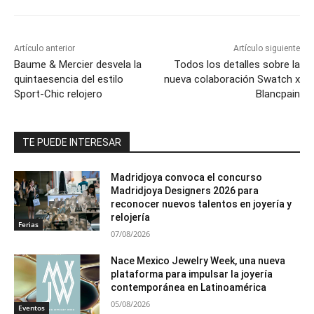
Artículo anterior
Artículo siguiente
Baume & Mercier desvela la
Todos los detalles sobre la
quintaesencia del estilo
nueva colaboración Swatch x
Sport-Chic relojero
Blancpain
TE PUEDE INTERESAR
Madridjoya convoca el concurso
Madridjoya Designers 2026 para
reconocer nuevos talentos en joyería y
relojería
Ferias
07/08/2026
Nace Mexico Jewelry Week, una nueva
plataforma para impulsar la joyería
contemporánea en Latinoamérica
05/08/2026
Eventos