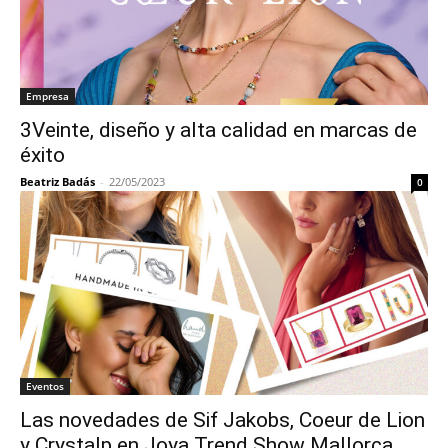
Empresa
3Veinte, diseño y alta calidad en marcas de
éxito
Beatriz Badás
-
22/05/2023
0
Eventos
Las novedades de Sif Jakobs, Coeur de Lion
y Crystalp en Joya Trend Show Mallorca