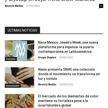
Beatriz Badás
-
27/02/2023
0
ÚLTIMAS NOTICIAS
Nace Mexico Jewelry Week, una nueva
plataforma para impulsar la joyería
contemporánea en Latinoamérica
Grupo Duplex
-
05/08/2026
Eventos
Nanis presenta SWAY, una colección
donde el movimiento se transforma en
luz y sonido
Beatriz Badás
-
04/08/2026
Novedades
El mercado de los diamantes de color
mantiene su fortaleza pese a la
incertidumbre global