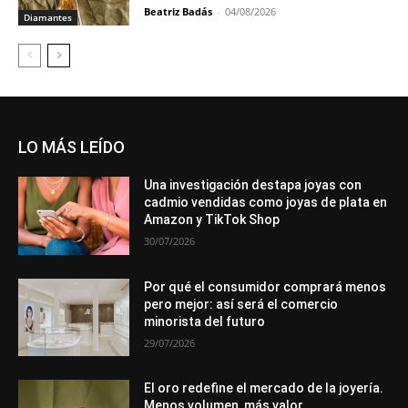
Beatriz Badás
-
04/08/2026
Diamantes
LO MÁS LEÍDO
Una investigación destapa joyas con
cadmio vendidas como joyas de plata en
Amazon y TikTok Shop
30/07/2026
Por qué el consumidor comprará menos
pero mejor: así será el comercio
minorista del futuro
29/07/2026
El oro redefine el mercado de la joyería.
Menos volumen, más valor