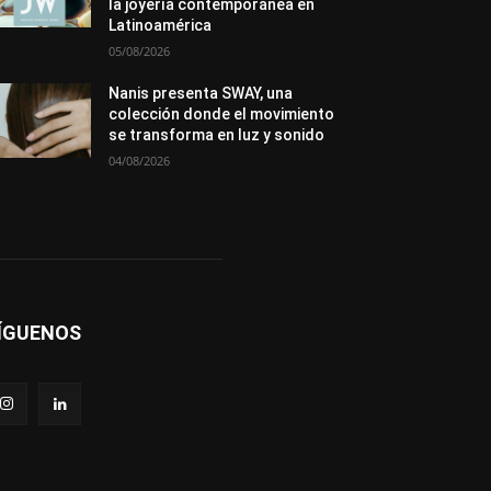
la joyería contemporánea en
Latinoamérica
05/08/2026
Nanis presenta SWAY, una
colección donde el movimiento
se transforma en luz y sonido
04/08/2026
ÍGUENOS