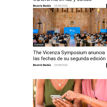
Beatriz Badás
-
04/08/2026
Eventos
The Vicenza Symposium anuncia
las fechas de su segunda edición
Beatriz Badás
-
03/08/2026