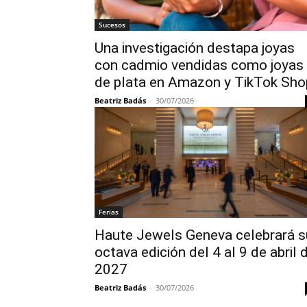
Sucesos
Una investigación destapa joyas
con cadmio vendidas como joyas
de plata en Amazon y TikTok Sho
Beatriz Badás
-
30/07/2026
Ferias
Haute Jewels Geneva celebrará s
octava edición del 4 al 9 de abril 
2027
Beatriz Badás
-
30/07/2026