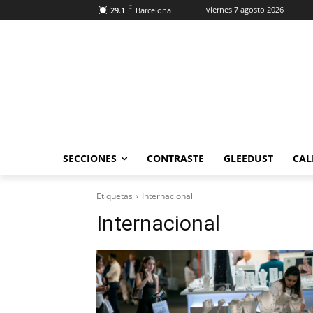
C
viernes 7 agosto 2026
29.1
Barcelona
SECCIONES
CONTRASTE
GLEEDUST
CAL
Etiquetas
Internacional
Internacional