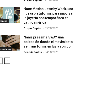
Nace Mexico Jewelry Week, una
nueva plataforma para impulsar
la joyería contemporánea en
ventos
Latinoamérica
Grupo Duplex
-
05/08/2026
Nanis presenta SWAY, una
colección donde el movimiento
se transforma en luz y sonido
ovedades
Beatriz Badás
-
04/08/2026