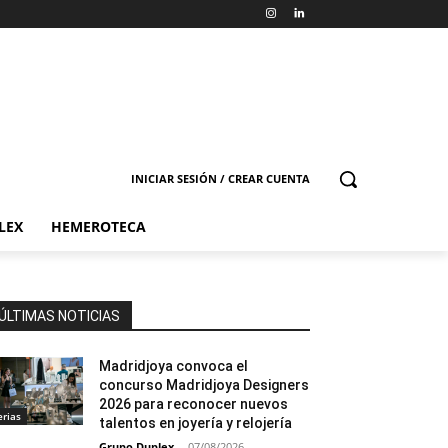
INICIAR SESIÓN / CREAR CUENTA
LEX
HEMEROTECA
ÚLTIMAS NOTICIAS
Madridjoya convoca el
concurso Madridjoya Designers
2026 para reconocer nuevos
erias
talentos en joyería y relojería
Grupo Duplex
-
07/08/2026