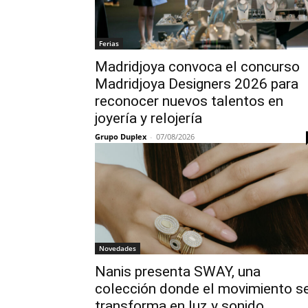
Ferias
Madridjoya convoca el concurso
Madridjoya Designers 2026 para
reconocer nuevos talentos en
joyería y relojería
Grupo Duplex
-
07/08/2026
Novedades
Nanis presenta SWAY, una
colección donde el movimiento s
transforma en luz y sonido