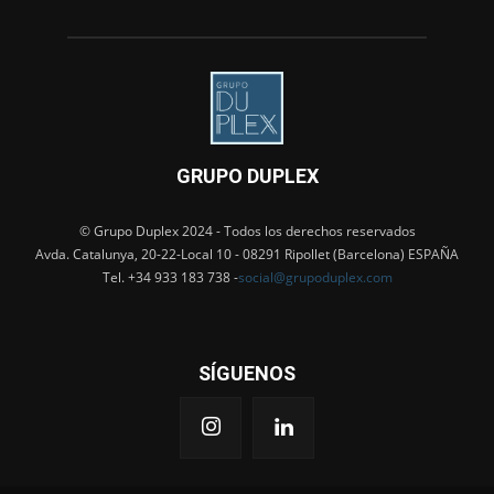
GRUPO DUPLEX
© Grupo Duplex 2024 - Todos los derechos reservados
Avda. Catalunya, 20-22-Local 10 - 08291 Ripollet (Barcelona) ESPAÑA
Tel. +34 933 183 738 -
social@grupoduplex.com
SÍGUENOS