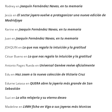
Joaquín Fernández Navas, en tu memoria
Rodney
en
El sector joyero vuelve a protagonizar una nueva edición de
Jesús
en
Madridjoya
Joaquín Fernández Navas, en tu memoria
Karine
en
Joaquín Fernández Navas, en tu memoria
Juan
en
Lo que nos regala la intuición y la gratitud
JOAQUIN
en
Lo que nos regala la intuición y la gratitud
César Bueno
en
Universal Genève revive oficialmente
Antonio Pages Rueda
en
Haz zoom a la nueva colección de Victoria Cruz
Edu
en
QUERA abre la joyería más grande de San
Edurne Latasa
en
Sebastián
La alta relojería y su eterno deseo
Suzi
en
LVMH ficha en Vigo a sus joyeros más técnicos
Madeline
en