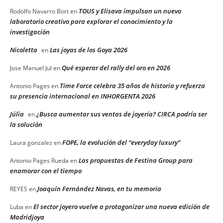
TOUS y Elisava impulsan un nuevo
Rodolfo Navarro Bort
en
laboratorio creativo para explorar el conocimiento y la
investigación
Nicoletta
Las joyas de los Goya 2026
en
Qué esperar del rally del oro en 2026
Jose Manuel Jul
en
Time Force celebra 35 años de historia y refuerza
Antonio Pages
en
su presencia internacional en INHORGENTA 2026
Júlia
¿Busca aumentar sus ventas de joyería? CIRCA podría ser
en
la solución
FOPE, la evolución del “everyday luxury”
Laura gonzalez
en
Las propuestas de Festina Group para
Antonio Pages Rueda
en
enamorar con el tiempo
Joaquín Fernández Navas, en tu memoria
REYES
en
El sector joyero vuelve a protagonizar una nueva edición de
Luba
en
Madridjoya