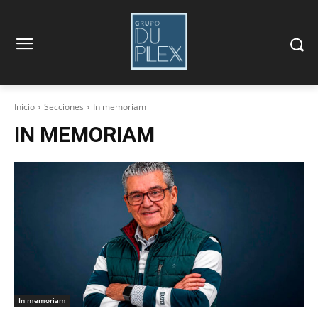
Inicio
Secciones
In memoriam
IN MEMORIAM
In memoriam