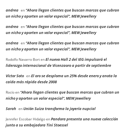
andrea
“Ahora llegan clientes que buscan marcas que cubran
en
un nicho y aporten un valor especial”, MEW Jewellery
andrea
“Ahora llegan clientes que buscan marcas que cubran
en
un nicho y aporten un valor especial”, MEW Jewellery
andrea
“Ahora llegan clientes que buscan marcas que cubran
en
un nicho y aporten un valor especial”, MEW Jewellery
El nuevo Hall 2 del IEG impulsará el
Rodolfo Navarro Bort
en
liderazgo internacional de Vicenzaoro a partir de septiembre
Víctor Soto
El oro se desploma un 25% desde enero y anota la
en
caída más rápida desde 2008
“Ahora llegan clientes que buscan marcas que cubran un
Rocío
en
nicho y aporten un valor especial”, MEW Jewellery
Sarah
Unión Suiza transforma la joyería nupcial
en
Pandora presenta una nueva colección
Jennifer Escobar Hidalgo
en
junto a su embajadora Tini Stoessel