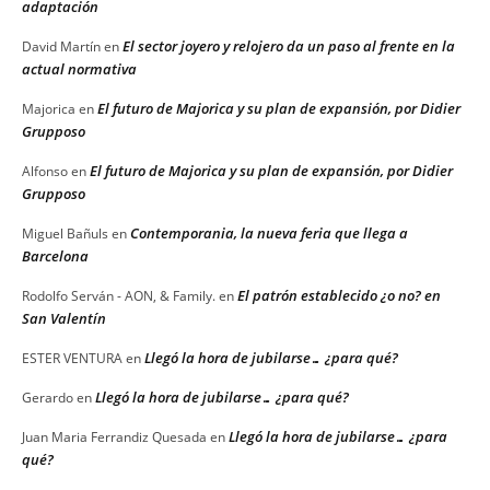
adaptación
El sector joyero y relojero da un paso al frente en la
David Martín
en
actual normativa
El futuro de Majorica y su plan de expansión, por Didier
Majorica
en
Grupposo
El futuro de Majorica y su plan de expansión, por Didier
Alfonso
en
Grupposo
Contemporania, la nueva feria que llega a
Miguel Bañuls
en
Barcelona
El patrón establecido ¿o no? en
Rodolfo Serván - AON, & Family.
en
San Valentín
Llegó la hora de jubilarse… ¿para qué?
ESTER VENTURA
en
Llegó la hora de jubilarse… ¿para qué?
Gerardo
en
Llegó la hora de jubilarse… ¿para
Juan Maria Ferrandiz Quesada
en
qué?