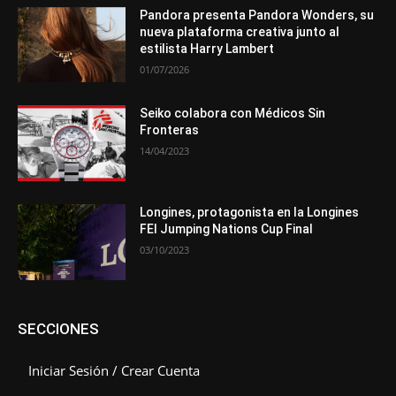
Pandora presenta Pandora Wonders, su
nueva plataforma creativa junto al
estilista Harry Lambert
01/07/2026
Seiko colabora con Médicos Sin
Fronteras
14/04/2023
Longines, protagonista en la Longines
FEI Jumping Nations Cup Final
03/10/2023
SECCIONES
Iniciar Sesión / Crear Cuenta