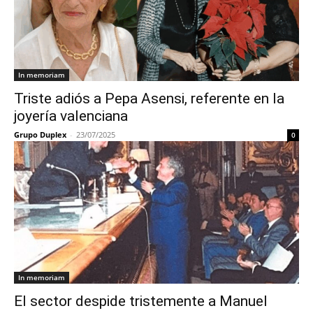
In memoriam
Triste adiós a Pepa Asensi, referente en la
joyería valenciana
Grupo Duplex
-
23/07/2025
0
In memoriam
El sector despide tristemente a Manuel