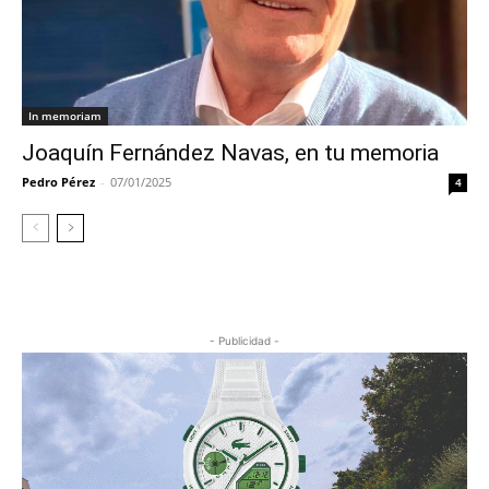
In memoriam
Joaquín Fernández Navas, en tu memoria
Pedro Pérez
-
07/01/2025
4
- Publicidad -