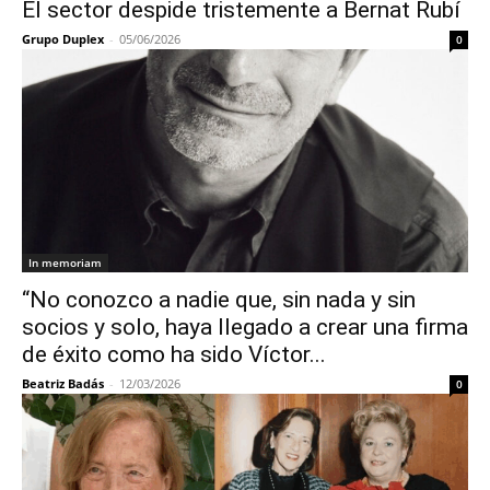
El sector despide tristemente a Bernat Rubí
Grupo Duplex
-
05/06/2026
0
In memoriam
“No conozco a nadie que, sin nada y sin
socios y solo, haya llegado a crear una firma
de éxito como ha sido Víctor...
Beatriz Badás
-
12/03/2026
0