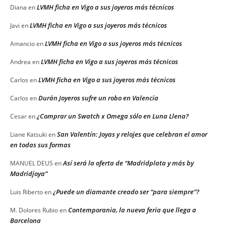
LVMH ficha en Vigo a sus joyeros más técnicos
Diana
en
LVMH ficha en Vigo a sus joyeros más técnicos
Javi
en
LVMH ficha en Vigo a sus joyeros más técnicos
Amancio
en
LVMH ficha en Vigo a sus joyeros más técnicos
Andrea
en
LVMH ficha en Vigo a sus joyeros más técnicos
Carlos
en
Durán Joyeros sufre un robo en Valencia
Carlos
en
¿Comprar un Swatch x Omega sólo en Luna Llena?
Cesar
en
San Valentín: Joyas y relojes que celebran el amor
Liane Katsuki
en
en todas sus formas
Así será la oferta de “Madridplata y más by
MANUEL DEUS
en
Madridjoya”
¿Puede un diamante creado ser “para siempre”?
Luis Riberto
en
Contemporania, la nueva feria que llega a
M. Dolores Rubio
en
Barcelona