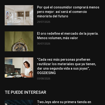
Por qué el consumidor comprará menos
pero mejor: así será el comercio
minorista del futuro
29/07/2026
El oro redefine el mercado de la joyería.
Menos volumen, más valor
30/07/2026
“Cada vez más personas prefieren
reutilizar los materiales que ya tienen,
dar una segunda vida a sus joyas”,
OGGDESING
03/08/2026
TE PUEDE INTERESAR
TwoJeys abre su primera tienda en