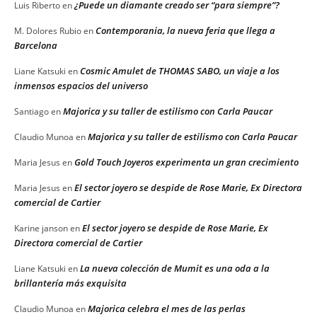
¿Puede un diamante creado ser “para siempre”?
Luis Riberto
en
Contemporania, la nueva feria que llega a
M. Dolores Rubio
en
Barcelona
Cosmic Amulet de THOMAS SABO, un viaje a los
Liane Katsuki
en
inmensos espacios del universo
Majorica y su taller de estilismo con Carla Paucar
Santiago
en
Majorica y su taller de estilismo con Carla Paucar
Claudio Munoa
en
Gold Touch Joyeros experimenta un gran crecimiento
Maria Jesus
en
El sector joyero se despide de Rose Marie, Ex Directora
Maria Jesus
en
comercial de Cartier
El sector joyero se despide de Rose Marie, Ex
Karine janson
en
Directora comercial de Cartier
La nueva colección de Mumit es una oda a la
Liane Katsuki
en
brillantería más exquisita
Majorica celebra el mes de las perlas
Claudio Munoa
en