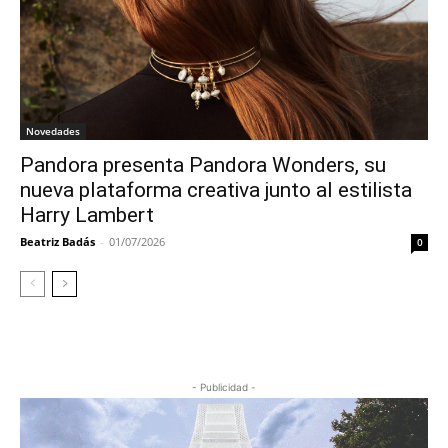
Novedades
Pandora presenta Pandora Wonders, su
nueva plataforma creativa junto al estilista
Harry Lambert
Beatriz Badás
-
01/07/2026
0
- Publicidad -