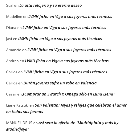
La alta relojería y su eterno deseo
Suzi
en
LVMH ficha en Vigo a sus joyeros más técnicos
Madeline
en
LVMH ficha en Vigo a sus joyeros más técnicos
Diana
en
LVMH ficha en Vigo a sus joyeros más técnicos
Javi
en
LVMH ficha en Vigo a sus joyeros más técnicos
Amancio
en
LVMH ficha en Vigo a sus joyeros más técnicos
Andrea
en
LVMH ficha en Vigo a sus joyeros más técnicos
Carlos
en
Durán Joyeros sufre un robo en Valencia
Carlos
en
¿Comprar un Swatch x Omega sólo en Luna Llena?
Cesar
en
San Valentín: Joyas y relojes que celebran el amor
Liane Katsuki
en
en todas sus formas
Así será la oferta de “Madridplata y más by
MANUEL DEUS
en
Madridjoya”