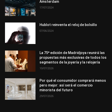
Ámsterdam
17/07/2024
Hublot reinventa el reloj de bolsillo
07/06/2024
La 75ª edición de Madridjoya reunirá las
propuestas más exclusivas de todos los
segmentos de la joyería y la relojería
10/07/2026
Por qué el consumidor comprará menos
pero mejor: así será el comercio
minorista del futuro
29/07/2026