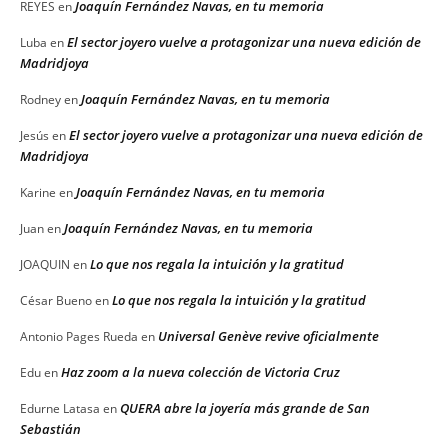
Joaquín Fernández Navas, en tu memoria
REYES
en
El sector joyero vuelve a protagonizar una nueva edición de
Luba
en
Madridjoya
Joaquín Fernández Navas, en tu memoria
Rodney
en
El sector joyero vuelve a protagonizar una nueva edición de
Jesús
en
Madridjoya
Joaquín Fernández Navas, en tu memoria
Karine
en
Joaquín Fernández Navas, en tu memoria
Juan
en
Lo que nos regala la intuición y la gratitud
JOAQUIN
en
Lo que nos regala la intuición y la gratitud
César Bueno
en
Universal Genève revive oficialmente
Antonio Pages Rueda
en
Haz zoom a la nueva colección de Victoria Cruz
Edu
en
QUERA abre la joyería más grande de San
Edurne Latasa
en
Sebastián