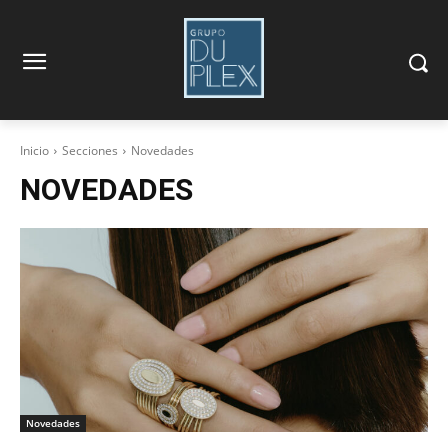
Inicio
Secciones
Novedades
NOVEDADES
Novedades