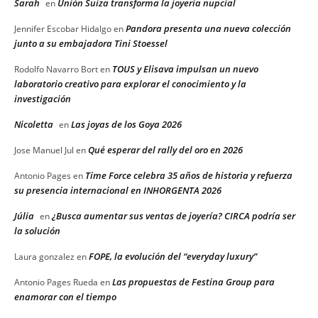
Sarah
Unión Suiza transforma la joyería nupcial
en
Pandora presenta una nueva colección
Jennifer Escobar Hidalgo
en
junto a su embajadora Tini Stoessel
TOUS y Elisava impulsan un nuevo
Rodolfo Navarro Bort
en
laboratorio creativo para explorar el conocimiento y la
investigación
Nicoletta
Las joyas de los Goya 2026
en
Qué esperar del rally del oro en 2026
Jose Manuel Jul
en
Time Force celebra 35 años de historia y refuerza
Antonio Pages
en
su presencia internacional en INHORGENTA 2026
Júlia
¿Busca aumentar sus ventas de joyería? CIRCA podría ser
en
la solución
FOPE, la evolución del “everyday luxury”
Laura gonzalez
en
Las propuestas de Festina Group para
Antonio Pages Rueda
en
enamorar con el tiempo