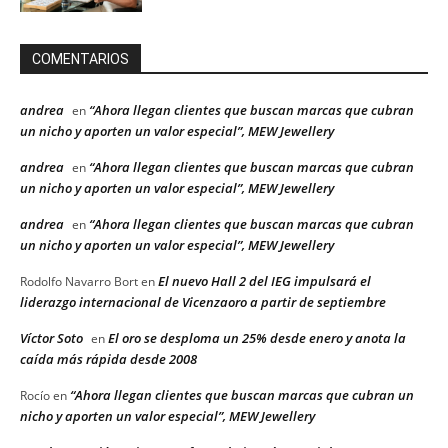
COMENTARIOS
andrea
“Ahora llegan clientes que buscan marcas que cubran
en
un nicho y aporten un valor especial”, MEW Jewellery
andrea
“Ahora llegan clientes que buscan marcas que cubran
en
un nicho y aporten un valor especial”, MEW Jewellery
andrea
“Ahora llegan clientes que buscan marcas que cubran
en
un nicho y aporten un valor especial”, MEW Jewellery
El nuevo Hall 2 del IEG impulsará el
Rodolfo Navarro Bort
en
liderazgo internacional de Vicenzaoro a partir de septiembre
Víctor Soto
El oro se desploma un 25% desde enero y anota la
en
caída más rápida desde 2008
“Ahora llegan clientes que buscan marcas que cubran un
Rocío
en
nicho y aporten un valor especial”, MEW Jewellery