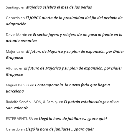
Majorica celebra el mes de las perlas
Santiago
en
El JORGC alerta de la proximidad del fin del periodo de
Gerardo
en
adaptación
El sector joyero y relojero da un paso al frente en la
David Martín
en
actual normativa
El futuro de Majorica y su plan de expansión, por Didier
Majorica
en
Grupposo
El futuro de Majorica y su plan de expansión, por Didier
Alfonso
en
Grupposo
Contemporania, la nueva feria que llega a
Miguel Bañuls
en
Barcelona
El patrón establecido ¿o no? en
Rodolfo Serván - AON, & Family.
en
San Valentín
Llegó la hora de jubilarse… ¿para qué?
ESTER VENTURA
en
Llegó la hora de jubilarse… ¿para qué?
Gerardo
en