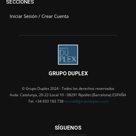
SECCIONES
Iniciar Sesión / Crear Cuenta
GRUPO DUPLEX
© Grupo Duplex 2024 - Todos los derechos reservados
Avda. Catalunya, 20-22-Local 10 - 08291 Ripollet (Barcelona) ESPAÑA
Tel. +34 933 183 738 -
social@grupoduplex.com
SÍGUENOS