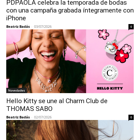
PDPAOLA celebra la temporada de bodas
con una campaña grabada íntegramente con
iPhone
Beatriz Badás
-
03/07/2026
0
Novedades
Hello Kitty se une al Charm Club de
THOMAS SABO
Beatriz Badás
-
02/07/2026
0