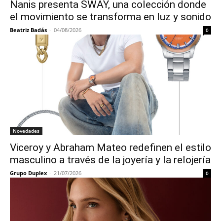
Nanis presenta SWAY, una colección donde
el movimiento se transforma en luz y sonido
Beatriz Badás
-
04/08/2026
0
Novedades
Viceroy y Abraham Mateo redefinen el estilo
masculino a través de la joyería y la relojería
Grupo Duplex
-
21/07/2026
0