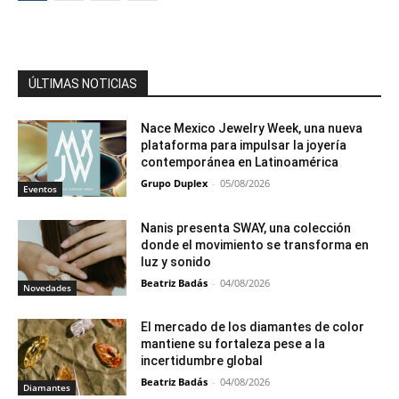
ÚLTIMAS NOTICIAS
Nace Mexico Jewelry Week, una nueva
plataforma para impulsar la joyería
contemporánea en Latinoamérica
Grupo Duplex
-
05/08/2026
Eventos
Nanis presenta SWAY, una colección
donde el movimiento se transforma en
luz y sonido
Beatriz Badás
-
04/08/2026
Novedades
El mercado de los diamantes de color
mantiene su fortaleza pese a la
incertidumbre global
Beatriz Badás
-
04/08/2026
Diamantes