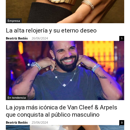
Empresa
La alta relojería y su eterno deseo
Beatriz Badás
-
26/06/2024
1
En tendencia
La joya más icónica de Van Cleef & Arpels
que conquista al público masculino
Beatriz Badás
-
25/06/2024
0