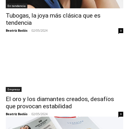
En tendencia
Tubogas, la joya más clásica que es
tendencia
Beatriz Badás
-
02/05/2024
0
Empresa
El oro y los diamantes creados, desafíos
que provocan estabilidad
Beatriz Badás
-
02/05/2024
0