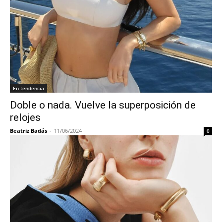
En tendencia
Doble o nada. Vuelve la superposición de
relojes
Beatriz Badás
-
11/06/2024
0