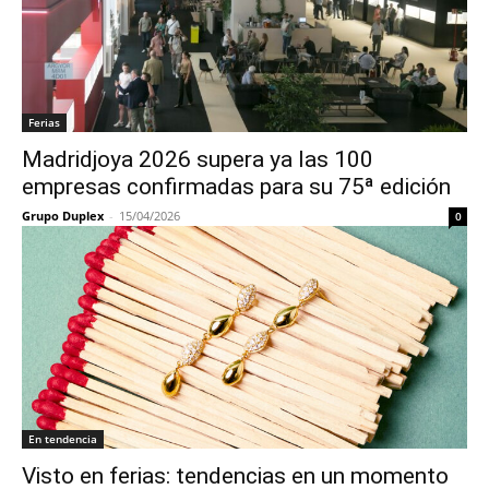
Ferias
Madridjoya 2026 supera ya las 100
empresas confirmadas para su 75ª edición
Grupo Duplex
-
15/04/2026
0
En tendencia
Visto en ferias: tendencias en un momento