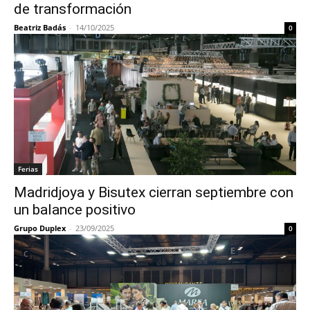
de transformación
Beatriz Badás
-
14/10/2025
0
Ferias
Madridjoya y Bisutex cierran septiembre con
un balance positivo
Grupo Duplex
-
23/09/2025
0