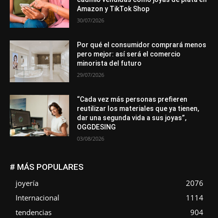
Amazon y TikTok Shop
30/07/2026
Por qué el consumidor comprará menos
pero mejor: así será el comercio
minorista del futuro
29/07/2026
“Cada vez más personas prefieren
reutilizar los materiales que ya tienen,
dar una segunda vida a sus joyas”,
OGGDESING
03/08/2026
# MÁS POPULARES
joyería
2076
Internacional
1114
tendencias
904