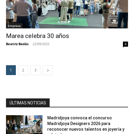
Empresa
Marea celebra 30 años
Beatriz Badás
-
22/09/2025
0
1
2
3
ÚLTIMAS NOTICIAS
Madridjoya convoca el concurso
Madridjoya Designers 2026 para
reconocer nuevos talentos en joyería y