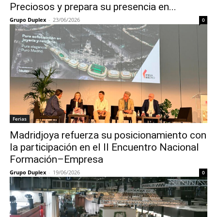
Preciosos y prepara su presencia en...
Grupo Duplex
-
23/06/2026
0
Ferias
Madridjoya refuerza su posicionamiento con
la participación en el II Encuentro Nacional
Formación–Empresa
Grupo Duplex
-
19/06/2026
0