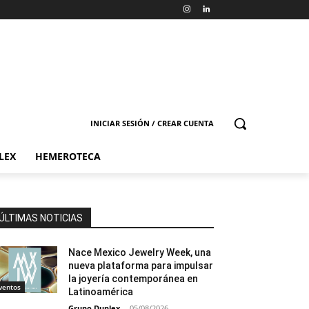
INICIAR SESIÓN / CREAR CUENTA
LEX
HEMEROTECA
ÚLTIMAS NOTICIAS
Nace Mexico Jewelry Week, una
nueva plataforma para impulsar
la joyería contemporánea en
ventos
Latinoamérica
Grupo Duplex
-
05/08/2026