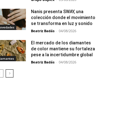
Nanis presenta SWAY, una
colección donde el movimiento
se transforma en luz y sonido
ovedades
Beatriz Badás
-
04/08/2026
El mercado de los diamantes
de color mantiene su fortaleza
pese a la incertidumbre global
iamantes
Beatriz Badás
-
04/08/2026