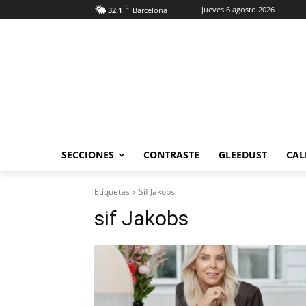
C
jueves 6 agosto 2026
32.1
Barcelona
SECCIONES
CONTRASTE
GLEEDUST
CAL
Etiquetas
Sif Jakobs
sif Jakobs