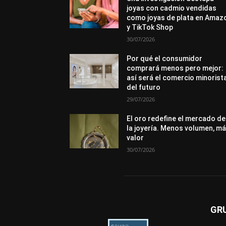
joyas con cadmio vendidas
como joyas de plata en Amaz
y TikTok Shop
30/07/2026
Por qué el consumidor
comprará menos pero mejor:
así será el comercio minorist
del futuro
29/07/2026
El oro redefine el mercado de
la joyería. Menos volumen, m
valor
30/07/2026
GR