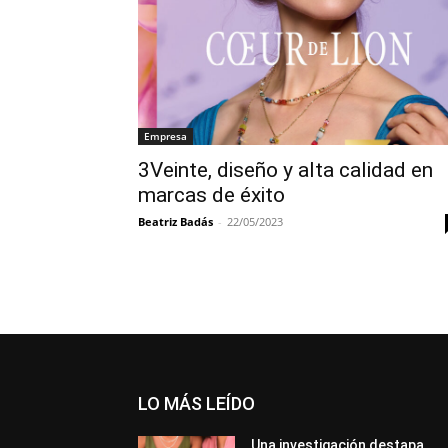
Empresa
3Veinte, diseño y alta calidad en
marcas de éxito
Beatriz Badás
-
22/05/2023
LO MÁS LEÍDO
Una investigación destapa