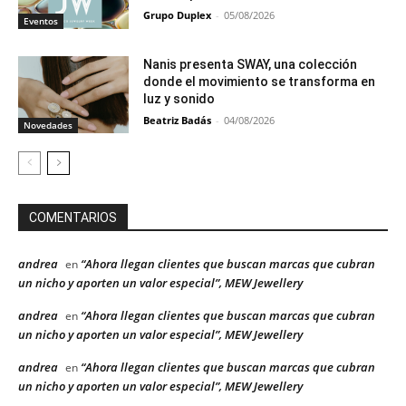
Grupo Duplex
-
05/08/2026
Eventos
Nanis presenta SWAY, una colección
donde el movimiento se transforma en
luz y sonido
Beatriz Badás
-
04/08/2026
Novedades
COMENTARIOS
andrea
“Ahora llegan clientes que buscan marcas que cubran
en
un nicho y aporten un valor especial”, MEW Jewellery
andrea
“Ahora llegan clientes que buscan marcas que cubran
en
un nicho y aporten un valor especial”, MEW Jewellery
andrea
“Ahora llegan clientes que buscan marcas que cubran
en
un nicho y aporten un valor especial”, MEW Jewellery