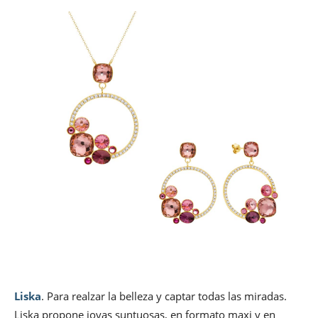
Liska
. Para realzar la belleza y captar todas las miradas.
Liska propone joyas suntuosas, en formato maxi y en