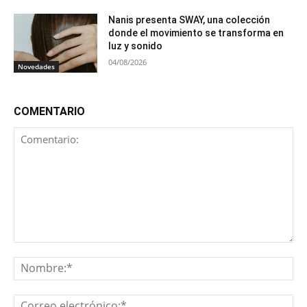
Nanis presenta SWAY, una colección
donde el movimiento se transforma en
luz y sonido
04/08/2026
Novedades
COMENTARIO
Comentario:
No
Co