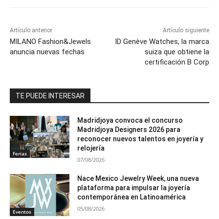
Artículo anterior
Artículo siguiente
MILANO Fashion&Jewels
ID Genève Watches, la marca
anuncia nuevas fechas
suiza que obtiene la
certificación B Corp
TE PUEDE INTERESAR
Madridjoya convoca el concurso
Madridjoya Designers 2026 para
reconocer nuevos talentos en joyería y
relojería
Ferias
07/08/2026
Nace Mexico Jewelry Week, una nueva
plataforma para impulsar la joyería
contemporánea en Latinoamérica
05/08/2026
Eventos