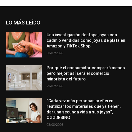
LO MÁS LEÍDO
Una investigación destapa joyas con
cadmio vendidas como joyas de plata en
Amazon y TikTok Shop
30/07/2026
Por qué el consumidor comprará menos
pero mejor: así será el comercio
minorista del futuro
29/07/2026
“Cada vez más personas prefieren
reutilizar los materiales que ya tienen,
dar una segunda vida a sus joyas”,
OGGDESING
03/08/2026