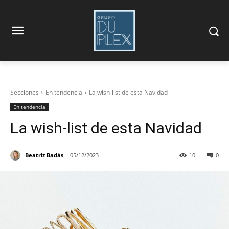
Secciones
En tendencia
La wish-list de esta Navidad
En tendencia
La wish-list de esta Navidad
Beatriz Badás
05/12/2023
10
0