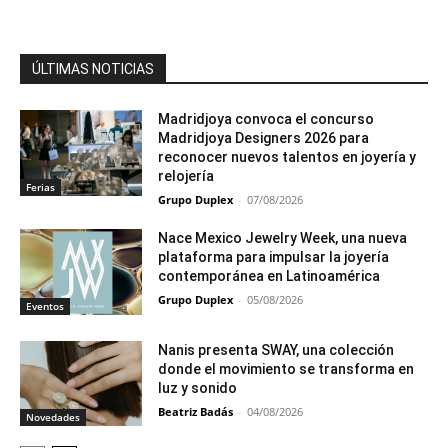
ÚLTIMAS NOTICIAS
Madridjoya convoca el concurso
Madridjoya Designers 2026 para
reconocer nuevos talentos en joyería y
relojería
Ferias
Grupo Duplex
-
07/08/2026
Nace Mexico Jewelry Week, una nueva
plataforma para impulsar la joyería
contemporánea en Latinoamérica
Grupo Duplex
-
05/08/2026
Eventos
Nanis presenta SWAY, una colección
donde el movimiento se transforma en
luz y sonido
Beatriz Badás
-
04/08/2026
Novedades