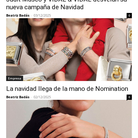
nueva campaña de Navidad
Beatriz Badás
-
03/12/2025
0
Empresa
La navidad llega de la mano de Nomination
Beatriz Badás
-
02/12/2025
0