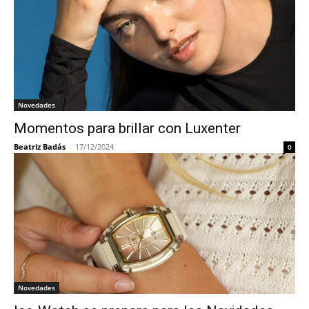
Novedades
Momentos para brillar con Luxenter
Beatriz Badás
-
17/12/2024
0
Novedades