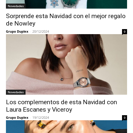
Novedades
Sorprende esta Navidad con el mejor regalo
de Nowley
Grupo Duplex
-
20/12/2024
0
Novedades
Los complementos de esta Navidad con
Laura Escanes y Viceroy
Grupo Duplex
-
19/12/2024
0