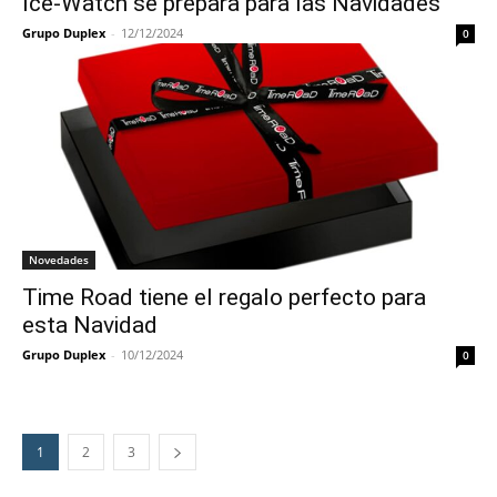
Ice-Watch se prepara para las Navidades
Grupo Duplex
-
12/12/2024
0
Novedades
Time Road tiene el regalo perfecto para
esta Navidad
Grupo Duplex
-
10/12/2024
0
1
2
3