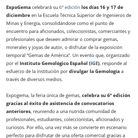
ExpoGema
celebrará su
6ª edición
los días 16 y 17 de
diciembre
en la Escuela Técnica Superior de Ingenieros de
Minas y Energía, consolidándose como el punto de
encuentro para aficionados, coleccionistas, comerciantes y
profesionales que deseen admirar o comprar gemas,
minerales y joyas de autor, o disfrutar de la exposición
temporal “Gemas de América”. Un evento que, organizado
por el
Instituto Gemológico Español (
IGE
)
, responde al
esfuerzo de la institución por
divulgar la Gemología
a
través de diversos medios.
Expogema, la feria única de gemas,
celebra su 6ª edición
gracias al éxito de asistencia de convocatorios
anteriores
, reuniendo a una nutrida comunidad de
profesionales, estudiantes, coleccionistas, aficionados y
curiosos. Por ello, una vez más se convierte en escenario
perfecto para disfrutar de una oferta comercial gracias a