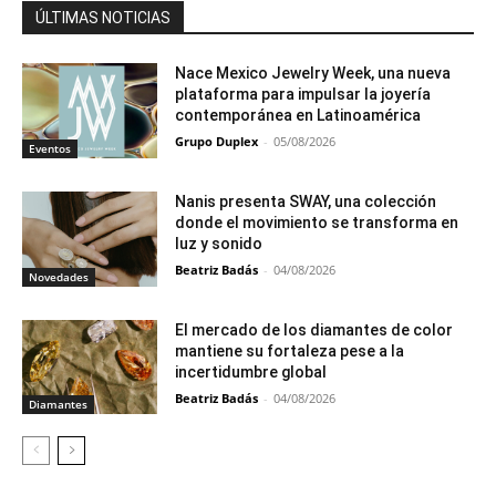
ÚLTIMAS NOTICIAS
Nace Mexico Jewelry Week, una nueva
plataforma para impulsar la joyería
contemporánea en Latinoamérica
Grupo Duplex
-
05/08/2026
Eventos
Nanis presenta SWAY, una colección
donde el movimiento se transforma en
luz y sonido
Beatriz Badás
-
04/08/2026
Novedades
El mercado de los diamantes de color
mantiene su fortaleza pese a la
incertidumbre global
Beatriz Badás
-
04/08/2026
Diamantes