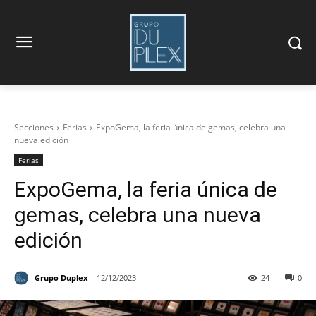
Secciones
Ferias
ExpoGema, la feria única de gemas, celebra una
nueva edición
Ferias
ExpoGema, la feria única de
gemas, celebra una nueva
edición
Grupo Duplex
12/12/2023
24
0