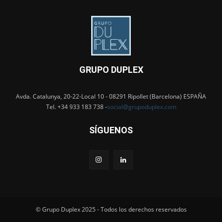
GRUPO DUPLEX
Avda. Catalunya, 20-22-Local 10 - 08291 Ripollet (Barcelona) ESPAÑA
Tel. +34 933 183 738 -
social@grupoduplex.com
SÍGUENOS
© Grupo Duplex 2025 - Todos los derechos reservados