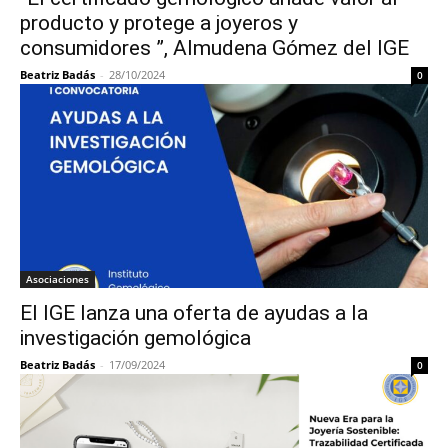
producto y protege a joyeros y
consumidores ”, Almudena Gómez del IGE
Beatriz Badás
-
28/10/2024
0
Asociaciones
El IGE lanza una oferta de ayudas a la
investigación gemológica
Beatriz Badás
-
17/09/2024
0