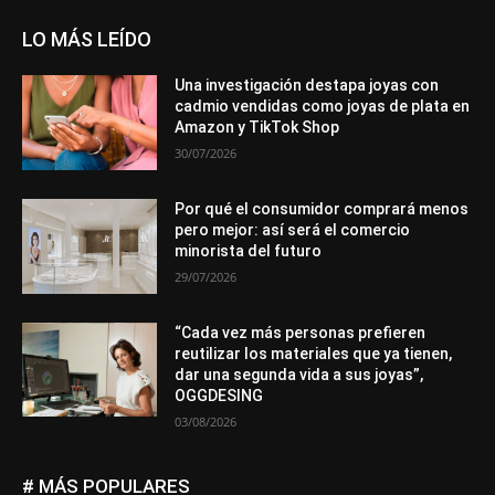
LO MÁS LEÍDO
Una investigación destapa joyas con
cadmio vendidas como joyas de plata en
Amazon y TikTok Shop
30/07/2026
Por qué el consumidor comprará menos
pero mejor: así será el comercio
minorista del futuro
29/07/2026
“Cada vez más personas prefieren
reutilizar los materiales que ya tienen,
dar una segunda vida a sus joyas”,
OGGDESING
03/08/2026
# MÁS POPULARES