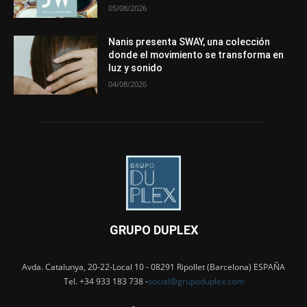
05/08/2026
Nanis presenta SWAY, una colección
donde el movimiento se transforma en
luz y sonido
04/08/2026
GRUPO DUPLEX
Avda. Catalunya, 20-22-Local 10 - 08291 Ripollet (Barcelona) ESPAÑA
Tel. +34 933 183 738 -
social@grupoduplex.com