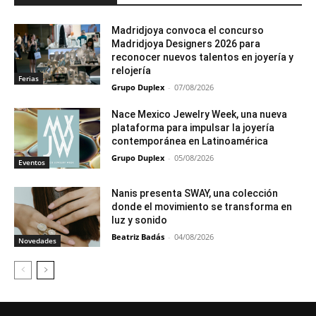
Madridjoya convoca el concurso
Madridjoya Designers 2026 para
reconocer nuevos talentos en joyería y
relojería
Ferias
Grupo Duplex
-
07/08/2026
Nace Mexico Jewelry Week, una nueva
plataforma para impulsar la joyería
contemporánea en Latinoamérica
Grupo Duplex
-
05/08/2026
Eventos
Nanis presenta SWAY, una colección
donde el movimiento se transforma en
luz y sonido
Beatriz Badás
-
04/08/2026
Novedades