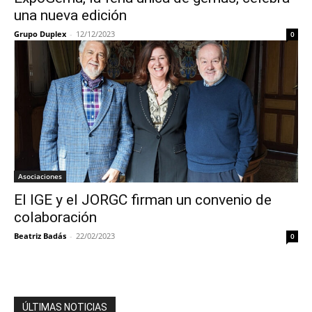
una nueva edición
Grupo Duplex
-
12/12/2023
0
Asociaciones
El IGE y el JORGC firman un convenio de
colaboración
Beatriz Badás
-
22/02/2023
0
ÚLTIMAS NOTICIAS