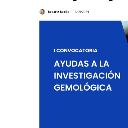
Beatriz Badás
17/09/2024