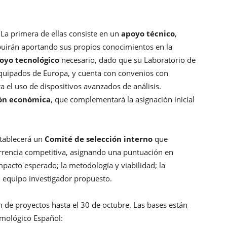
 La primera de ellas consiste en un
apoyo técnico
,
ibuirán aportando sus propios conocimientos en la
oyo tecnológico
necesario, dado que su Laboratorio de
 equipados de Europa, y cuenta con convenios con
ra el uso de dispositivos avanzados de análisis.
ón económica
, que complementará la asignación inicial
stablecerá un
Comité de selección interno
que
urrencia competitiva, asignando una puntuación en
impacto esperado; la metodología y viabilidad; la
el equipo investigador propuesto.
n de proyectos hasta el 30 de octubre. Las bases están
emológico Español: