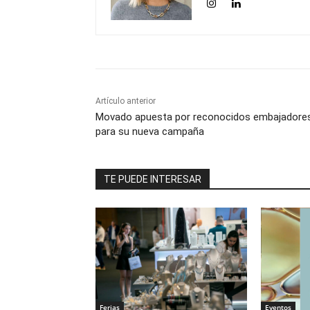
Artículo anterior
Movado apuesta por reconocidos embajadore
para su nueva campaña
TE PUEDE INTERESAR
Ferias
Eventos