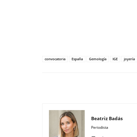
convocatoria
España
Gemología
IGE
joyería
Compartir
Beatriz Badás
Periodista