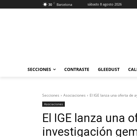
C
sábado 8 agosto 2026
30
Barcelona
SECCIONES
CONTRASTE
GLEEDUST
CAL
Secciones
Asociaciones
El IGE lanza una oferta de 
Asociaciones
El IGE lanza una o
investigación ge