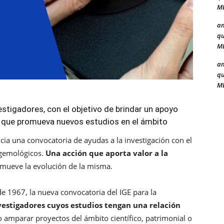
ME
a
qu
ME
a
qu
ME
estigadores, con el objetivo de brindar un apoyo
 que promueva nuevos estudios en el ámbito
ncia una convocatoria de ayudas a la investigación con el
 gemológicos.
Una acción que aporta valor a la
mueve la evolución de la misma.
e 1967, la nueva convocatoria del IGE para la
nvestigadores cuyos estudios tengan una relación
 amparar proyectos del ámbito científico, patrimonial o