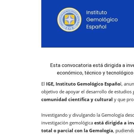
Esta convocatoria está dirigida a inv
económico, técnico y tecnológico
El
IGE, Instituto Gemológico Españo
l, anu
objetivo de apoyar el desarrollo de estudios
comunidad científica y cultural
y que pro
Investigando y divulgando la Gemología desd
investigación gemológica
está dirigida a i
total o parcial con la Gemología
, pudiendo