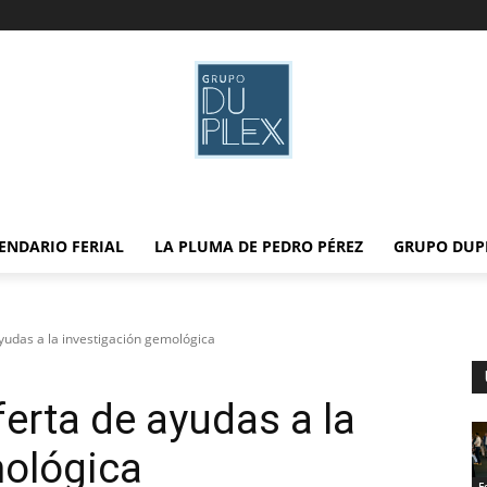
ENDARIO FERIAL
LA PLUMA DE PEDRO PÉREZ
GRUPO DUP
ayudas a la investigación gemológica
ferta de ayudas a la
mológica
F