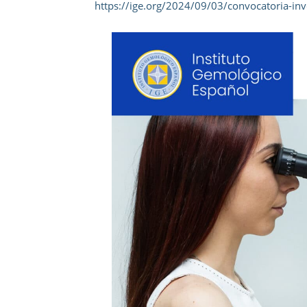
https://ige.org/2024/09/03/convocatoria-inv