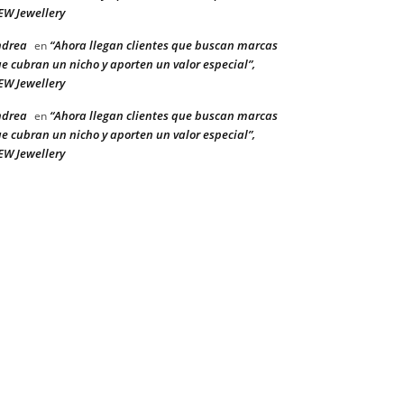
W Jewellery
ndrea
“Ahora llegan clientes que buscan marcas
en
e cubran un nicho y aporten un valor especial”,
W Jewellery
ndrea
“Ahora llegan clientes que buscan marcas
en
e cubran un nicho y aporten un valor especial”,
W Jewellery