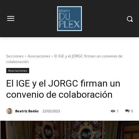
Secciones
Asociaciones
El IGE y el JORGC firman un convenio de
colaboración
Asociaciones
El IGE y el JORGC firman un
convenio de colaboración
Beatriz Badás
22/02/2023
1
0