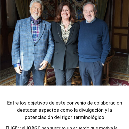
Entre los objetivos de este convenio de colaboracion
destacan aspectos como la divulgación y la
potenciación del rigor terminológico
El
IGE
y el
JORGC
han suscrito un acuerdo que motiva la