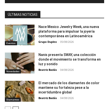
ÚLTIMAS NOTICIAS
Nace Mexico Jewelry Week, una nueva
plataforma para impulsar la joyería
contemporánea en Latinoamérica
Grupo Duplex
-
05/08/2026
Eventos
Nanis presenta SWAY, una colección
donde el movimiento se transforma en
luz y sonido
Beatriz Badás
-
04/08/2026
Novedades
El mercado de los diamantes de color
mantiene su fortaleza pese a la
incertidumbre global
Beatriz Badás
-
04/08/2026
Diamantes