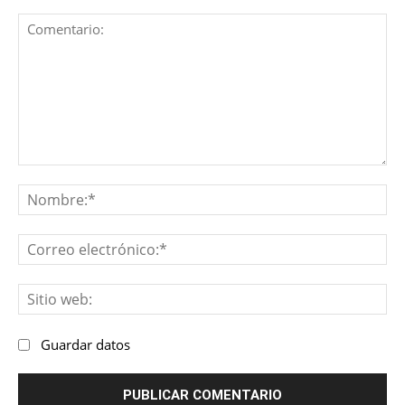
Comentario:
No
Co
ele
Sit
we
Guardar datos