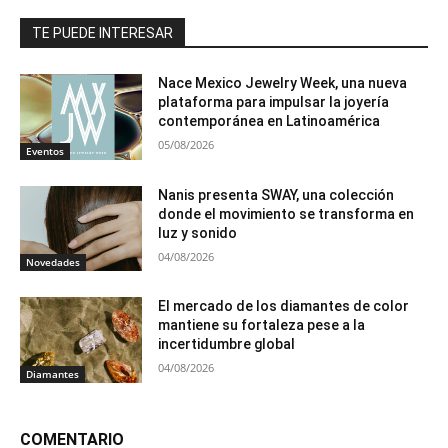
TE PUEDE INTERESAR
Nace Mexico Jewelry Week, una nueva
plataforma para impulsar la joyería
contemporánea en Latinoamérica
05/08/2026
Eventos
Nanis presenta SWAY, una colección
donde el movimiento se transforma en
luz y sonido
04/08/2026
Novedades
El mercado de los diamantes de color
mantiene su fortaleza pese a la
incertidumbre global
04/08/2026
Diamantes
COMENTARIO