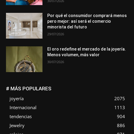
30/07/2026
Por qué el consumidor comprará menos
pero mejor: así será el comercio
minorista del futuro
29/07/2026
El oro redefine el mercado de la joyería.
Menos volumen, más valor
30/07/2026
# MÁS POPULARES
joyería
2075
Internacional
1113
tendencias
904
Jewelry
886