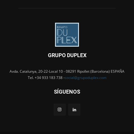
GRUPO DUPLEX
Avda. Catalunya, 20-22-Local 10 - 08291 Ripollet (Barcelona) ESPAÑA
Tel. +34 933 183 738 -
social@grupoduplex.com
SÍGUENOS