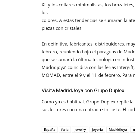
XL y los collares minimalistas, los brazaletes
los
colores. A estas tendencias se sumarán la at
piezas con cristales.
En definitiva, fabricantes, distribuidores, ma
febrero, reuniendo bajo el paraguas de Madri
que se sumará la última tecnología en indust
Madridjoya’ coincidirá con las ferias Intergift,
MOMAD, entre el 9 y el 11 de febrero. Para 
Visita MadridJoya con Grupo Duplex
Como ya es habitual, Grupo Duplex repite la ac
sus lectores con una entrada sin coste. El cód
España
feria
Jewelry
joyería
MadridJoya
m