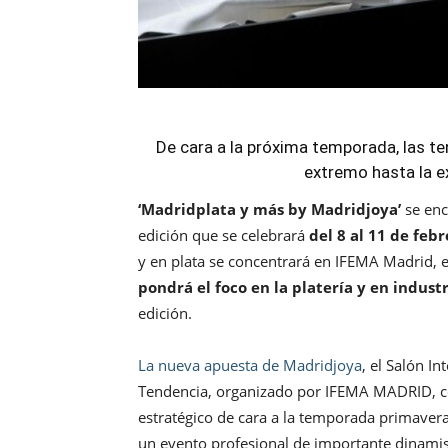
De cara a la próxima temporada, las t
extremo hasta la e
‘Madridplata y más by Madridjoya’
se enc
edición que se celebrará
del 8 al 11 de feb
y en plata se concentrará en IFEMA Madrid, 
pondrá el foco en la platería y en industr
edición.
La nueva apuesta de Madridjoya
, el Salón I
Tendencia, organizado por IFEMA MADRID, ce
estratégico de cara a la temporada primavera
un evento profesional de importante dinamis