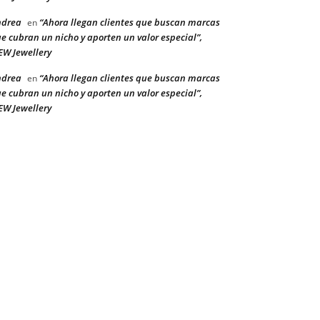
ndrea
“Ahora llegan clientes que buscan marcas
en
e cubran un nicho y aporten un valor especial”,
W Jewellery
ndrea
“Ahora llegan clientes que buscan marcas
en
e cubran un nicho y aporten un valor especial”,
W Jewellery