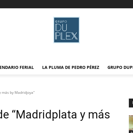
ENDARIO FERIAL
LA PLUMA DE PEDRO PÉREZ
GRUPO DUP
 y más by Madridjoya"
 de “Madridplata y más
E