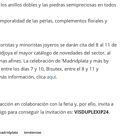
, los anillos dobles y las piedras semipreciosas en todos
emporalidad de las perlas, complementos florales y
yoristas y minoristas joyeros se darán cita del 8 al 11 de
djoya el mayor catálogo de novedades del sector, al
rias afines. La celebración de ‘Madridplata y más by
 entre los días 7 y 10, Bisutex, entre el 8 y 11 y
más información, clica
aquí
.
ción en colaboración con la feria y, por ello, invita a
igo para conseguir la invitación es:
VISDUPLEXIP24
.
adridplata
tendencias