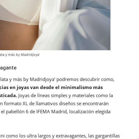
ata y más by Madridjoya’
vagante
idplata y más by Madridjoya’ podremos descubrir como,
cias en joyas van desde el minimalismo más
sticada.
Joyas de líneas simples y materiales como la
 en formato XL de llamativos diseños se encontrarán
 el pabellón 6 de IFEMA Madrid, localización elegida
i como los ultra largos y extravagantes, las gargantillas