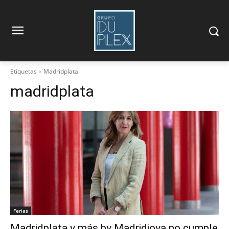
Etiquetas
Madridplata
madridplata
Ferias
Madridplata y más by Madridjoya no cumple