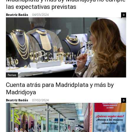
las expectativas previstas
Beatriz Badás
-
04/03/2024
0
Ferias
Cuenta atrás para Madridplata y más by
Madridjoya
Beatriz Badás
-
07/02/2024
0