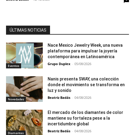
ÚLTIMAS NOTICIAS
Nace Mexico Jewelry Week, una nueva
plataforma para impulsar la joyería
contemporánea en Latinoamérica
Grupo Duplex
-
05/08/2026
Eventos
Nanis presenta SWAY, una colección
donde el movimiento se transforma en
luz y sonido
Beatriz Badás
-
04/08/2026
Novedades
El mercado de los diamantes de color
mantiene su fortaleza pese a la
incertidumbre global
Beatriz Badás
-
04/08/2026
Diamantes