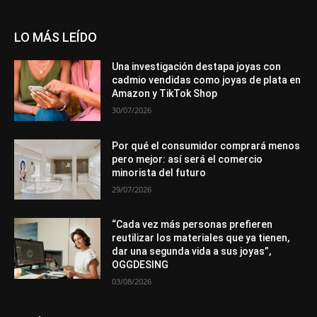
LO MÁS LEÍDO
Una investigación destapa joyas con
cadmio vendidas como joyas de plata en
Amazon y TikTok Shop
30/07/2026
Por qué el consumidor comprará menos
pero mejor: así será el comercio
minorista del futuro
29/07/2026
“Cada vez más personas prefieren
reutilizar los materiales que ya tienen,
dar una segunda vida a sus joyas”,
OGGDESING
03/08/2026