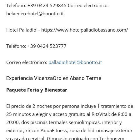
Teléfono: +39 0424 529845 Correo electrónico:
belvederehotel@bonotto.it
Hotel Palladio – https://www.hotelpalladiobassano.com/
Teléfono: +39 0424 523777
Correo electrónico:
palladiohotel@bonotto.it
Experiencia VicenzaOro en Abano Terme
Paquete Feria y Bienestar
El precio de 2 noches por persona incluye 1 tratamiento de
25 minutos a elegir y acceso gratuito al RitzVital: de 8:00 a
20:00, dos piscinas termales semiolímpicas, interior y
exterior, rincón AquaFitness, zona de hidromasaje exterior
y cascada cervical. Gimnasio equipado con Technogym,