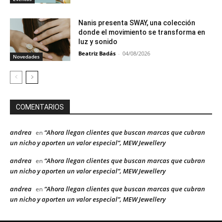
Nanis presenta SWAY, una colección
donde el movimiento se transforma en
luz y sonido
Beatriz Badás
-
04/08/2026
Novedades
COMENTARIOS
andrea
“Ahora llegan clientes que buscan marcas que cubran
en
un nicho y aporten un valor especial”, MEW Jewellery
andrea
“Ahora llegan clientes que buscan marcas que cubran
en
un nicho y aporten un valor especial”, MEW Jewellery
andrea
“Ahora llegan clientes que buscan marcas que cubran
en
un nicho y aporten un valor especial”, MEW Jewellery