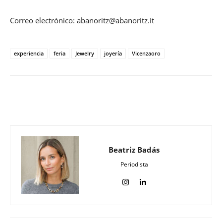
Correo electrónico: abanoritz@abanoritz.it
experiencia
feria
Jewelry
joyería
Vicenzaoro
Beatriz Badás
Periodista