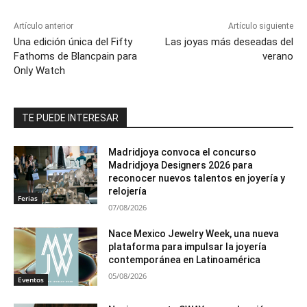
Artículo anterior
Artículo siguiente
Una edición única del Fifty
Las joyas más deseadas del
Fathoms de Blancpain para
verano
Only Watch
TE PUEDE INTERESAR
Madridjoya convoca el concurso
Madridjoya Designers 2026 para
reconocer nuevos talentos en joyería y
relojería
Ferias
07/08/2026
Nace Mexico Jewelry Week, una nueva
plataforma para impulsar la joyería
contemporánea en Latinoamérica
05/08/2026
Eventos