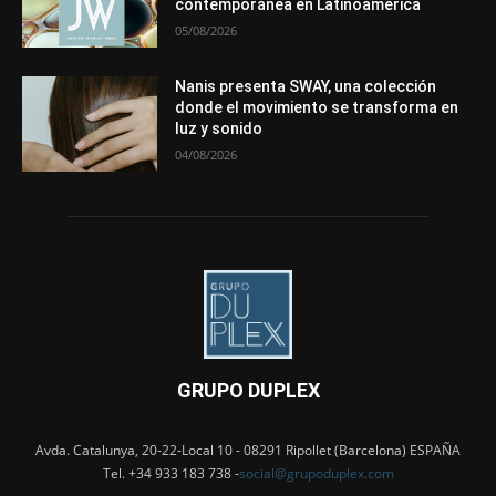
contemporánea en Latinoamérica
05/08/2026
Nanis presenta SWAY, una colección
donde el movimiento se transforma en
luz y sonido
04/08/2026
GRUPO DUPLEX
Avda. Catalunya, 20-22-Local 10 - 08291 Ripollet (Barcelona) ESPAÑA
Tel. +34 933 183 738 -
social@grupoduplex.com