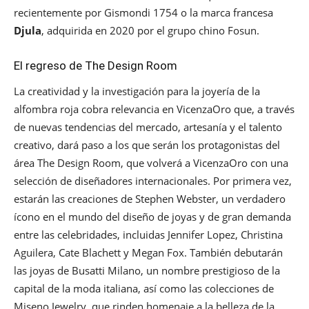
recientemente por Gismondi 1754 o la marca francesa
Djula
, adquirida en 2020 por el grupo chino Fosun.
El regreso de The Design Room
La creatividad y la investigación para la joyería de la
alfombra roja cobra relevancia en VicenzaOro que, a través
de nuevas tendencias del mercado, artesanía y el talento
creativo, dará paso a los que serán los protagonistas del
área The Design Room, que volverá a VicenzaOro con una
selección de diseñadores internacionales. Por primera vez,
estarán las creaciones de Stephen Webster, un verdadero
ícono en el mundo del diseño de joyas y de gran demanda
entre las celebridades, incluidas Jennifer Lopez, Christina
Aguilera, Cate Blachett y Megan Fox. También debutarán
las joyas de Busatti Milano, un nombre prestigioso de la
capital de la moda italiana, así como las colecciones de
Miseno Jewelry, que rinden homenaje a la belleza de la