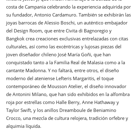
costa de Campania celebrando la experiencia adquirida por
su fundador, Antonio Cardamuro. También se exhibirán las
joyas barrocas de Alessio Boschi, un auténtico embajador
del Design Room, que entre Civita di Bagnoregio y
Bangkok crea creaciones exclusivas entrelazadas con citas
culturales, así como las excéntricas y lujosas piezas del
joven diseñador chileno José María Goñi, que han
conquistado tanto a la Familia Real de Malasia como a la
cantante Madonna. Y no faltará, entre otros, el diseño
moderno del ateniense Lefteris Margaritis, el toque
contemporáneo de Mousson Atelier, el diseño innovador
de Antonini Milano, que han sido exhibidos en la alfombra
roja por estrellas como Halle Berry, Anne Hathaway y
Taylor Swift, y los anillos Dreamboule de Beniamino
Crocco, una mezcla de cultura relojera, tradición orfebre y
alquimia líquida.