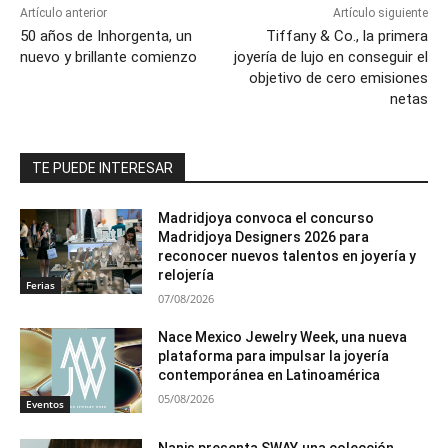
Artículo anterior
Artículo siguiente
50 años de Inhorgenta, un
Tiffany & Co., la primera
nuevo y brillante comienzo
joyería de lujo en conseguir el
objetivo de cero emisiones
netas
TE PUEDE INTERESAR
Madridjoya convoca el concurso
Madridjoya Designers 2026 para
reconocer nuevos talentos en joyería y
relojería
Ferias
07/08/2026
Nace Mexico Jewelry Week, una nueva
plataforma para impulsar la joyería
contemporánea en Latinoamérica
05/08/2026
Eventos