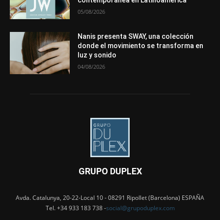
contemporánea en Latinoamérica
05/08/2026
Nanis presenta SWAY, una colección
donde el movimiento se transforma en
luz y sonido
04/08/2026
GRUPO DUPLEX
Avda. Catalunya, 20-22-Local 10 - 08291 Ripollet (Barcelona) ESPAÑA
Tel. +34 933 183 738 -
social@grupoduplex.com