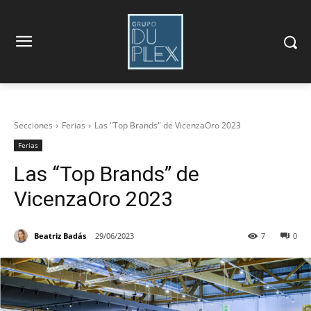
Secciones
Ferias
Las "Top Brands" de VicenzaOro 2023
Ferias
Las “Top Brands” de
VicenzaOro 2023
Beatriz Badás
29/06/2023
7
0