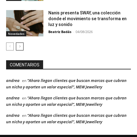
Nanis presenta SWAY, una colección
donde el movimiento se transforma en
luz y sonido
Beatriz Badás
-
04/08/2026
Novedades
COMENTARIOS
andrea
“Ahora llegan clientes que buscan marcas que cubran
en
un nicho y aporten un valor especial”, MEW Jewellery
andrea
“Ahora llegan clientes que buscan marcas que cubran
en
un nicho y aporten un valor especial”, MEW Jewellery
andrea
“Ahora llegan clientes que buscan marcas que cubran
en
un nicho y aporten un valor especial”, MEW Jewellery