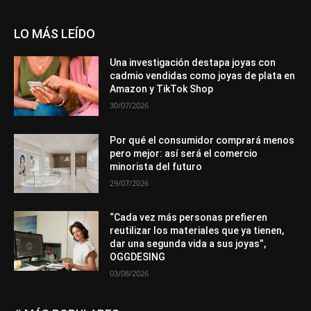
LO MÁS LEÍDO
Una investigación destapa joyas con
cadmio vendidas como joyas de plata en
Amazon y TikTok Shop
30/07/2026
Por qué el consumidor comprará menos
pero mejor: así será el comercio
minorista del futuro
29/07/2026
“Cada vez más personas prefieren
reutilizar los materiales que ya tienen,
dar una segunda vida a sus joyas”,
OGGDESING
03/08/2026