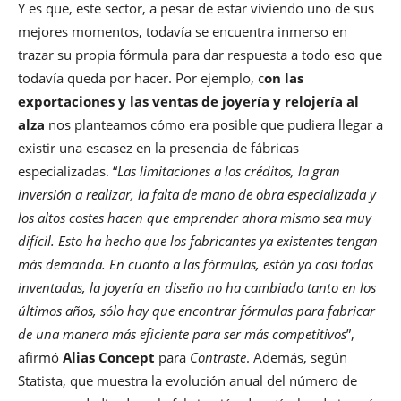
Y es que, este sector, a pesar de estar viviendo uno de sus
mejores momentos, todavía se encuentra inmerso en
trazar su propia fórmula para dar respuesta a todo eso que
todavía queda por hacer. Por ejemplo, c
on las
exportaciones y las ventas de joyería y relojería al
alza
nos planteamos cómo era posible que pudiera llegar a
existir una escasez en la presencia de fábricas
especializadas. “
Las limitaciones a los créditos, la gran
inversión a realizar, la falta de mano de obra especializada y
los altos costes hacen que emprender ahora mismo sea muy
difícil. Esto ha hecho que los fabricantes ya existentes tengan
más demanda. En cuanto a las fórmulas, están ya casi todas
inventadas, la joyería en diseño no ha cambiado tanto en los
últimos años, sólo hay que encontrar fórmulas para fabricar
de una manera más eficiente para ser más competitivos
”,
afirmó
Alias Concept
para
Contraste
. Además, según
Statista, que muestra la evolución anual del número de