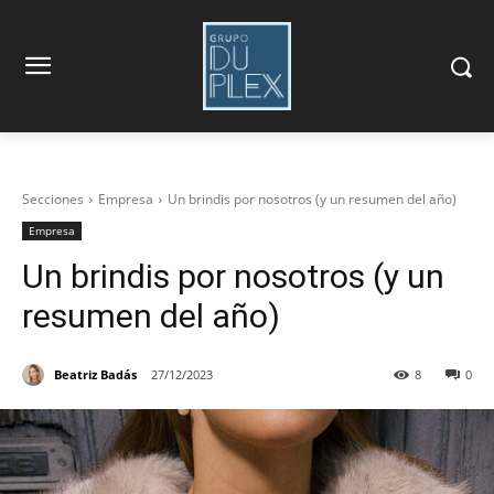
Secciones
Empresa
Un brindis por nosotros (y un resumen del año)
Empresa
Un brindis por nosotros (y un
resumen del año)
Beatriz Badás
27/12/2023
8
0