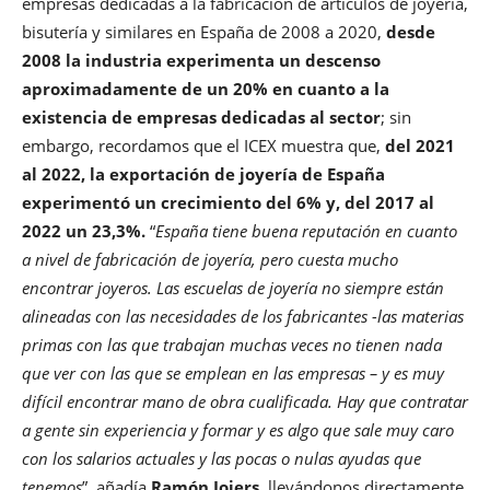
empresas dedicadas a la fabricación de artículos de joyería,
bisutería y similares en España de 2008 a 2020,
desde
2008 la industria experimenta un descenso
aproximadamente de un 20% en cuanto a la
existencia de empresas dedicadas al sector
; sin
embargo, recordamos que el ICEX muestra que,
del 2021
al 2022, la exportación de joyería de España
experimentó un crecimiento del 6% y, del 2017 al
2022 un 23,3%.
“
España tiene buena reputación en cuanto
a nivel de fabricación de joyería, pero cuesta mucho
encontrar joyeros. Las escuelas de joyería no siempre están
alineadas con las necesidades de los fabricantes -las materias
primas con las que trabajan muchas veces no tienen nada
que ver con las que se emplean en las empresas – y es muy
difícil encontrar mano de obra cualificada. Hay que contratar
a gente sin experiencia y formar y es algo que sale muy caro
con los salarios actuales y las pocas o nulas ayudas que
tenemos
”, añadía
Ramón Joiers
, llevándonos directamente