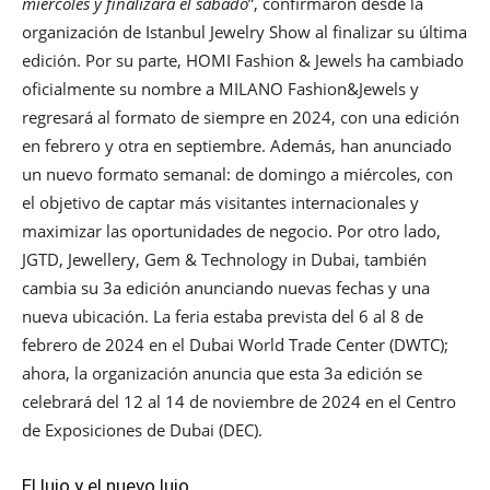
miércoles y finalizará el sábado
”, confirmaron desde la
organización de Istanbul Jewelry Show al finalizar su última
edición. Por su parte, HOMI Fashion & Jewels ha cambiado
oficialmente su nombre a MILANO Fashion&Jewels y
regresará al formato de siempre en 2024, con una edición
en febrero y otra en septiembre. Además, han anunciado
un nuevo formato semanal: de domingo a miércoles, con
el objetivo de captar más visitantes internacionales y
maximizar las oportunidades de negocio. Por otro lado,
JGTD, Jewellery, Gem & Technology in Dubai, también
cambia su 3a edición anunciando nuevas fechas y una
nueva ubicación. La feria estaba prevista del 6 al 8 de
febrero de 2024 en el Dubai World Trade Center (DWTC);
ahora, la organización anuncia que esta 3a edición se
celebrará del 12 al 14 de noviembre de 2024 en el Centro
de Exposiciones de Dubai (DEC).
El lujo y el nuevo lujo