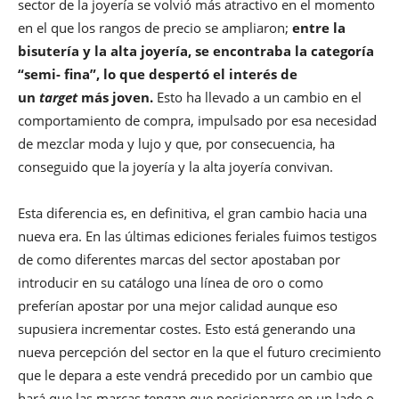
sector de la joyería se volvió más atractivo en el momento
en el que los rangos de precio se ampliaron;
entre la
bisutería y la alta joyería, se encontraba la categoría
“semi- fina”, lo que despertó el interés de
un
target
más joven.
Esto ha llevado a un cambio en el
comportamiento de compra, impulsado por esa necesidad
de mezclar moda y lujo y que, por consecuencia, ha
conseguido que la joyería y la alta joyería convivan.
Esta diferencia es, en definitiva, el gran cambio hacia una
nueva era. En las últimas ediciones feriales fuimos testigos
de como diferentes marcas del sector apostaban por
introducir en su catálogo una línea de oro o como
preferían apostar por una mejor calidad aunque eso
supusiera incrementar costes. Esto está generando una
nueva percepción del sector en la que el futuro crecimiento
que le depara a este vendrá precedido por un cambio que
hará que las marcas tengan que posicionarse en un lado o