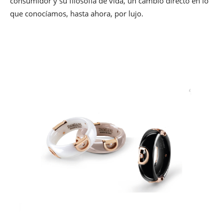
consumidor y su filosofía de vida, un cambio directo en lo
que conocíamos, hasta ahora, por lujo.