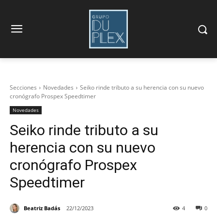
Secciones
Novedades
Seiko rinde tributo a su herencia con su nuevo
cronógrafo Prospex Speedtimer
Novedades
Seiko rinde tributo a su
herencia con su nuevo
cronógrafo Prospex
Speedtimer
Beatriz Badás
22/12/2023
4
0