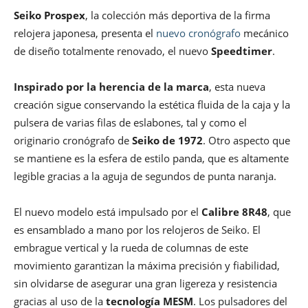
Seiko Prospex
, la colección más deportiva de la firma
relojera japonesa, presenta el
nuevo cronógrafo
mecánico
de diseño totalmente renovado, el nuevo
Speedtimer
.
Inspirado por la herencia de la marca
, esta nueva
creación sigue conservando la estética fluida de la caja y la
pulsera de varias filas de eslabones, tal y como el
originario cronógrafo de
Seiko de 1972
. Otro aspecto que
se mantiene es la esfera de estilo panda, que es altamente
legible gracias a la aguja de segundos de punta naranja.
El nuevo modelo está impulsado por el
Calibre 8R48
, que
es ensamblado a mano por los relojeros de Seiko. El
embrague vertical y la rueda de columnas de este
movimiento garantizan la máxima precisión y fiabilidad,
sin olvidarse de asegurar una gran ligereza y resistencia
gracias al uso de la
tecnología MESM
. Los pulsadores del