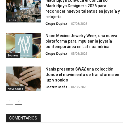
Madridjoya convoca el concurso
Madridjoya Designers 2026 para
reconocer nuevos talentos en joyería y
relojería
Ferias
Grupo Duplex
-
07/08/2026
Nace Mexico Jewelry Week, una nueva
plataforma para impulsar la joyería
contemporánea en Latinoamérica
Grupo Duplex
-
05/08/2026
Eventos
Nanis presenta SWAY, una colección
donde el movimiento se transforma en
luz y sonido
Beatriz Badás
-
04/08/2026
Novedades
COMENTARIOS