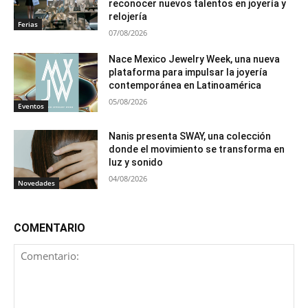
reconocer nuevos talentos en joyería y
relojería
Ferias
07/08/2026
Nace Mexico Jewelry Week, una nueva
plataforma para impulsar la joyería
contemporánea en Latinoamérica
05/08/2026
Eventos
Nanis presenta SWAY, una colección
donde el movimiento se transforma en
luz y sonido
04/08/2026
Novedades
COMENTARIO