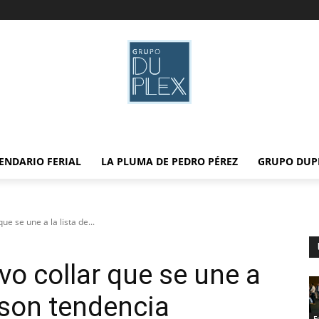
ENDARIO FERIAL
LA PLUMA DE PEDRO PÉREZ
GRUPO DUP
ue se une a la lista de...
evo collar que se une a
e son tendencia
F