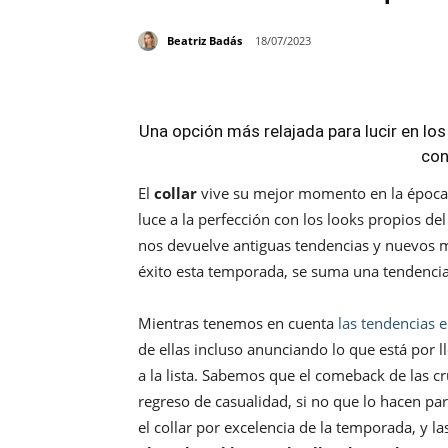
Beatriz Badás
18/07/2023
Una opción más relajada para lucir en los
con
El
collar
vive su mejor momento en la época e
luce a la perfección con los looks propios d
nos devuelve antiguas tendencias y nuevos ma
éxito esta temporada, se suma una tendencia
Mientras tenemos en cuenta
las tendencias 
de ellas incluso anunciando lo que está por 
a la lista. Sabemos que el comeback de las c
regreso de casualidad, si no que lo hacen par
el collar por excelencia de la temporada, y la