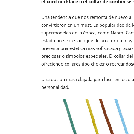
el cord necklace o el collar de cordón se 
Una tendencia que nos remonta de nuevo a la
convirtieron en un must. La popularidad de lo
supermodelos de la época, como Naomi Camp
estado presentes aunque de una forma muy sut
presenta una estética más sofisticada gracia
preciosas o símbolos especiales. El collar d
ofreciendo collares tipo choker o recreándos
Una opción más relajada para lucir en los dí
personalidad.