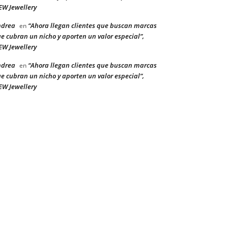
W Jewellery
ndrea
“Ahora llegan clientes que buscan marcas
en
e cubran un nicho y aporten un valor especial”,
W Jewellery
ndrea
“Ahora llegan clientes que buscan marcas
en
e cubran un nicho y aporten un valor especial”,
W Jewellery