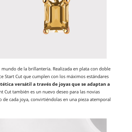
 mundo de la brillantería. Realizada en plata con doble
ence Start Cut que cumplen con los máximos estándares
tética versátil a través de joyas que se adaptan a
ant Cut también es un nuevo deseo para las novias
o de cada joya, convirtiéndolas en una pieza atemporal