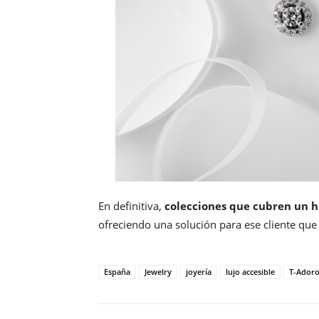
En definitiva,
colecciones que cubren un 
ofreciendo una solución para ese cliente que 
España
Jewelry
joyería
lujo accesible
T-Ador