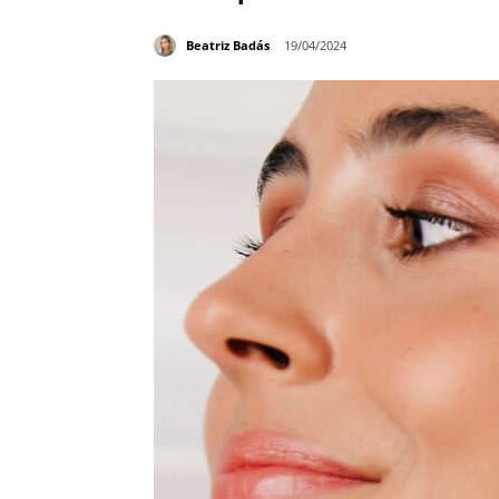
Beatriz Badás
19/04/2024