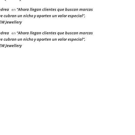
ndrea
“Ahora llegan clientes que buscan marcas
en
e cubran un nicho y aporten un valor especial”,
W Jewellery
ndrea
“Ahora llegan clientes que buscan marcas
en
e cubran un nicho y aporten un valor especial”,
W Jewellery