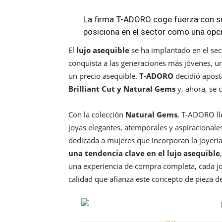
La firma T-ADORO coge fuerza con sus
posiciona en el sector como una opció
El
lujo asequible
se ha implantado en el sec
conquista a las generaciones más jóvenes, u
un precio asequible.
T-ADORO
decidió apost
Brilliant Cut y Natural Gems
y, ahora, se 
Con la colección
Natural Gems
, T-ADORO lle
joyas elegantes, atemporales y aspiracionale
dedicada a mujeres que incorporan la joyerí
una tendencia clave en el lujo asequible
una experiencia de compra completa, cada 
calidad que afianza este concepto de pieza d