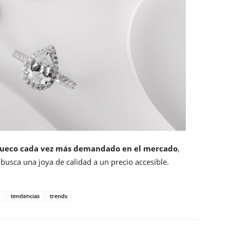
hueco cada vez más demandado en el mercado
,
busca una joya de calidad a un precio accesible.
o
tendencias
trends