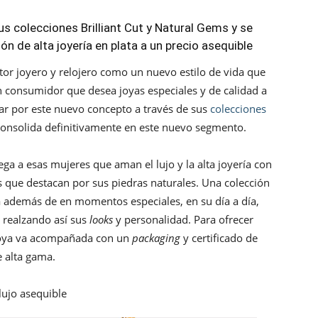
 colecciones Brilliant Cut y Natural Gems y se
n de alta joyería en plata a un precio asequible
tor joyero y relojero como un nuevo estilo de vida que
n consumidor que desea joyas especiales y de calidad a
ar por este nuevo concepto a través de sus
colecciones
consolida definitivamente en este nuevo segmento.
ga a esas mujeres que aman el lujo y la alta joyería con
s que destacan por sus piedras naturales. Una colección
a además de en momentos especiales, en su día a día,
, realzando así sus
looks
y personalidad. Para ofrecer
joya va acompañada con un
packaging
y certificado de
e alta gama.