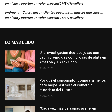
un nicho y aporten un valor especial”, MEW Jewellery
andrea
“Ahora llegan clientes que buscan marcas que cubran
en
un nicho y aporten un valor especial”, MEW Jewellery
LO MÁS LEÍDO
Una investigación destapa joyas con
cadmio vendidas como joyas de plata en
Amazon y TikTok Shop
30/07/2026
Por qué el consumidor comprará menos
pero mejor: así será el comercio
minorista del futuro
29/07/2026
“Cada vez más personas prefieren