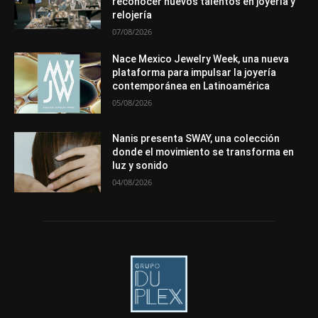
reconocer nuevos talentos en joyería y
Más
relojería
07/08/2026
Nace Mexico Jewelry Week, una nueva
plataforma para impulsar la joyería
contemporánea en Latinoamérica
05/08/2026
Nanis presenta SWAY, una colección
donde el movimiento se transforma en
luz y sonido
04/08/2026