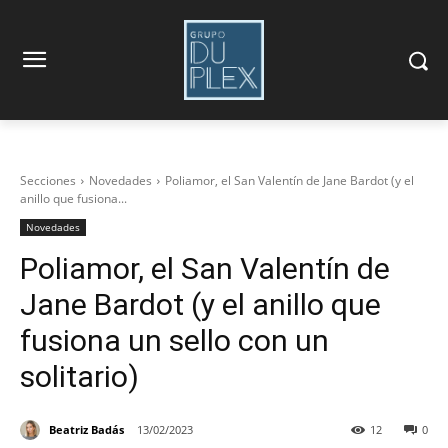
Secciones
Novedades
Poliamor, el San Valentín de Jane Bardot (y el
anillo que fusiona...
Novedades
Poliamor, el San Valentín de
Jane Bardot (y el anillo que
fusiona un sello con un
solitario)
Beatriz Badás
13/02/2023
12
0