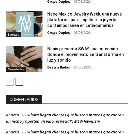
Grupo Duplex
-
07/08/2026
Nace Mexico Jewelry Week, una nueva
plataforma para impulsar la joyería
contemporánea en Latinoamérica
Grupo Duplex
-
05/08/2026
Eventos
Nanis presenta SWAY, una colección
donde el movimiento se transforma en
luz y sonido
Beatriz Badás
-
04/08/2026
Novedades
COMENTARIOS
andrea
“Ahora llegan clientes que buscan marcas que cubran
en
un nicho y aporten un valor especial”, MEW Jewellery
andrea
“Ahora llegan clientes que buscan marcas que cubran
en