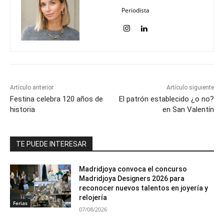
Periodista
Artículo anterior
Artículo siguiente
Festina celebra 120 años de
El patrón establecido ¿o no?
historia
en San Valentín
TE PUEDE INTERESAR
Madridjoya convoca el concurso
Madridjoya Designers 2026 para
reconocer nuevos talentos en joyería y
relojería
Ferias
07/08/2026