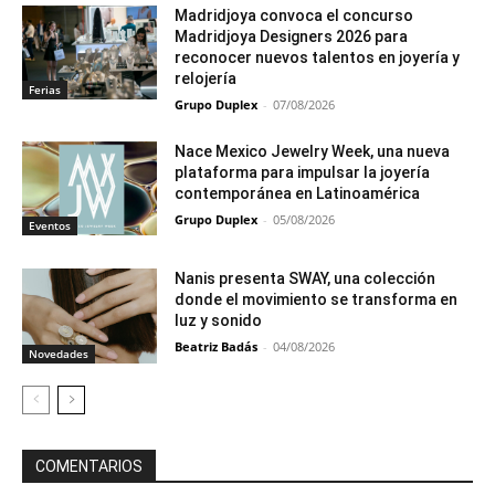
Madridjoya convoca el concurso
Madridjoya Designers 2026 para
reconocer nuevos talentos en joyería y
relojería
Ferias
Grupo Duplex
-
07/08/2026
Nace Mexico Jewelry Week, una nueva
plataforma para impulsar la joyería
contemporánea en Latinoamérica
Grupo Duplex
-
05/08/2026
Eventos
Nanis presenta SWAY, una colección
donde el movimiento se transforma en
luz y sonido
Beatriz Badás
-
04/08/2026
Novedades
COMENTARIOS