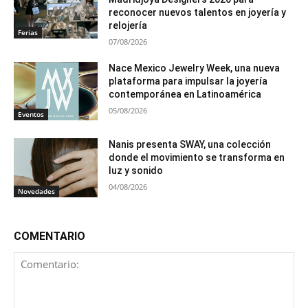
reconocer nuevos talentos en joyería y
relojería
Ferias
07/08/2026
Nace Mexico Jewelry Week, una nueva
plataforma para impulsar la joyería
contemporánea en Latinoamérica
05/08/2026
Eventos
Nanis presenta SWAY, una colección
donde el movimiento se transforma en
luz y sonido
04/08/2026
Novedades
COMENTARIO