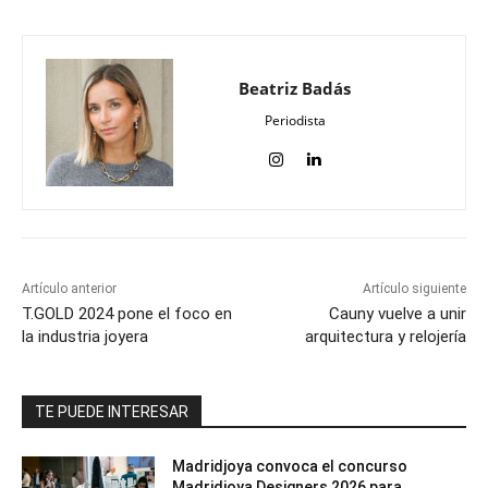
Beatriz Badás
Periodista
Artículo anterior
Artículo siguiente
T.GOLD 2024 pone el foco en
Cauny vuelve a unir
la industria joyera
arquitectura y relojería
TE PUEDE INTERESAR
Madridjoya convoca el concurso
Madridjoya Designers 2026 para