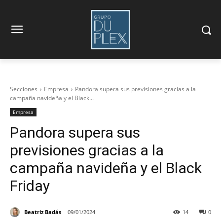
Secciones
Empresa
Pandora supera sus previsiones gracias a la
campaña navideña y el Black...
Empresa
Pandora supera sus
previsiones gracias a la
campaña navideña y el Black
Friday
Beatriz Badás
09/01/2024
14
0