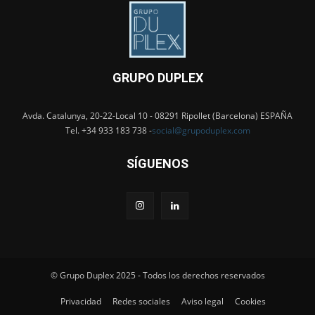
GRUPO DUPLEX
Avda. Catalunya, 20-22-Local 10 - 08291 Ripollet (Barcelona) ESPAÑA
Tel. +34 933 183 738 -
social@grupoduplex.com
SÍGUENOS
© Grupo Duplex 2025 - Todos los derechos reservados
Privacidad
Redes sociales
Aviso legal
Cookies