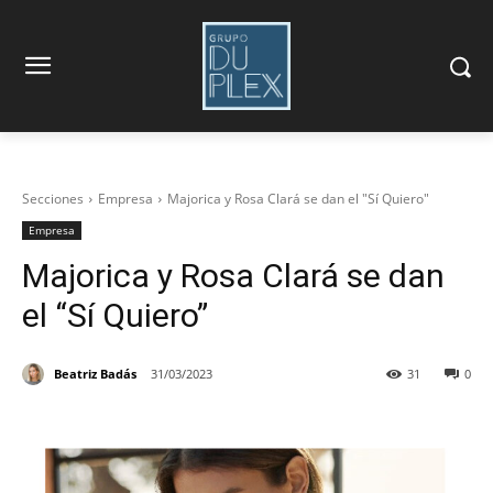
Secciones
Empresa
Majorica y Rosa Clará se dan el "Sí Quiero"
Empresa
Majorica y Rosa Clará se dan
el “Sí Quiero”
Beatriz Badás
31/03/2023
31
0