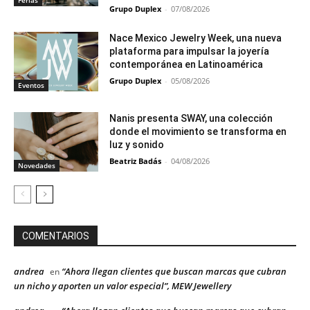
Ferias
Grupo Duplex
-
07/08/2026
Nace Mexico Jewelry Week, una nueva
plataforma para impulsar la joyería
contemporánea en Latinoamérica
Grupo Duplex
-
05/08/2026
Eventos
Nanis presenta SWAY, una colección
donde el movimiento se transforma en
luz y sonido
Beatriz Badás
-
04/08/2026
Novedades
COMENTARIOS
andrea
“Ahora llegan clientes que buscan marcas que cubran
en
un nicho y aporten un valor especial”, MEW Jewellery