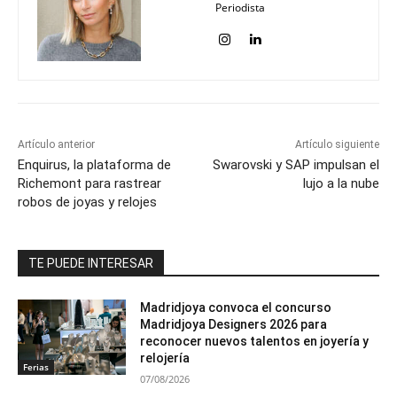
Periodista
Artículo anterior
Artículo siguiente
Enquirus, la plataforma de
Swarovski y SAP impulsan el
Richemont para rastrear
lujo a la nube
robos de joyas y relojes
TE PUEDE INTERESAR
Madridjoya convoca el concurso
Madridjoya Designers 2026 para
reconocer nuevos talentos en joyería y
relojería
Ferias
07/08/2026