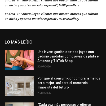
andrea
“Ahora llegan clientes que buscan marcas que cubran
en
un nicho y aporten un valor especial”, MEW Jewellery
andrea
“Ahora llegan clientes que buscan marcas que cubran
en
un nicho y aporten un valor especial”, MEW Jewellery
LO MÁS LEÍDO
Una investigación destapa joyas con
cadmio vendidas como joyas de plata en
Amazon y TikTok Shop
30/07/2026
Por qué el consumidor comprará menos
pero mejor: así será el comercio
minorista del futuro
29/07/2026
“Cada vez más personas prefieren