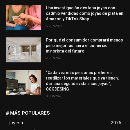
Una investigación destapa joyas con
cadmio vendidas como joyas de plata en
Amazon y TikTok Shop
30/07/2026
Por qué el consumidor comprará menos
pero mejor: así será el comercio
minorista del futuro
29/07/2026
“Cada vez más personas prefieren
reutilizar los materiales que ya tienen,
dar una segunda vida a sus joyas”,
OGGDESING
03/08/2026
# MÁS POPULARES
joyería
2076