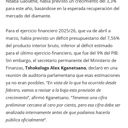
Ndaba Gaolathe, había previsto un crecimiento del 3,3%
para este año, basándose en la esperada recuperación del
mercado del diamante.
Para el ejercicio financiero 2025/26, que va de abril a
marzo, había previsto un déficit presupuestario del 7,56%
del producto interior bruto, inferior al déficit estimado
para el último ejercicio financiero, que fue del 9% del PIB.
Sin embargo, el secretario permanente del Ministerio de
Finanzas,
Tshokologo Alex Kganetsano
, declaró en una
reunión de auditoría parlamentaria que esas estimaciones
ya no eran posibles. “
En vista de lo que ha ocurrido desde
febrero, vamos a revisar a la baja esta previsión de
crecimiento
”, afirmó Kganetsano. “
Tenemos una cifra
preliminar cercana al cero por ciento, pero esa cifra debe ser
analizada internamente antes de que podamos hacerla
pública oficialmente
”.