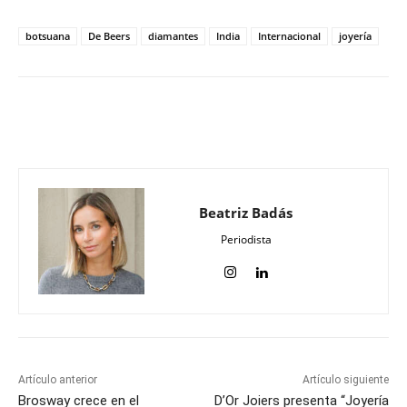
botsuana
De Beers
diamantes
India
Internacional
joyería
Beatriz Badás
Periodista
Artículo anterior
Artículo siguiente
Brosway crece en el
D’Or Joiers presenta “Joyería