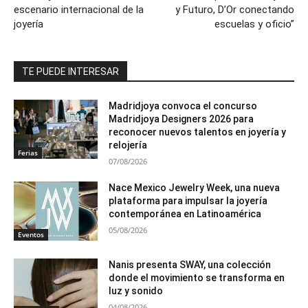
escenario internacional de la
y Futuro, D’Or conectando
joyería
escuelas y oficio”
TE PUEDE INTERESAR
Madridjoya convoca el concurso
Madridjoya Designers 2026 para
reconocer nuevos talentos en joyería y
relojería
Ferias
07/08/2026
Nace Mexico Jewelry Week, una nueva
plataforma para impulsar la joyería
contemporánea en Latinoamérica
05/08/2026
Eventos
Nanis presenta SWAY, una colección
donde el movimiento se transforma en
luz y sonido
04/08/2026