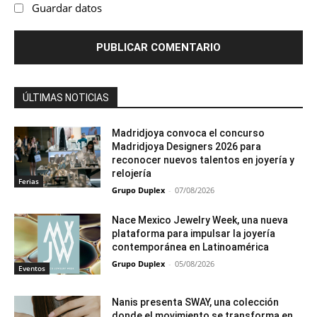
Guardar datos
ÚLTIMAS NOTICIAS
Madridjoya convoca el concurso
Madridjoya Designers 2026 para
reconocer nuevos talentos en joyería y
relojería
Ferias
Grupo Duplex
-
07/08/2026
Nace Mexico Jewelry Week, una nueva
plataforma para impulsar la joyería
contemporánea en Latinoamérica
Grupo Duplex
-
05/08/2026
Eventos
Nanis presenta SWAY, una colección
donde el movimiento se transforma en