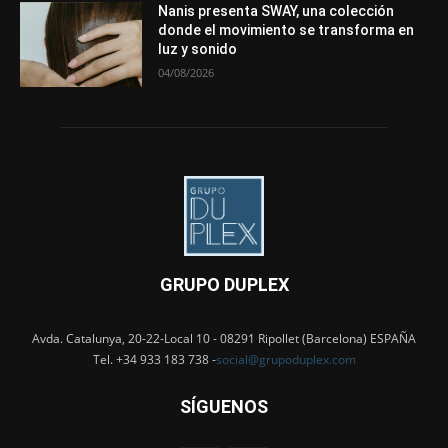
Nanis presenta SWAY, una colección
donde el movimiento se transforma en
luz y sonido
04/08/2026
GRUPO DUPLEX
Avda. Catalunya, 20-22-Local 10 - 08291 Ripollet (Barcelona) ESPAÑA
Tel. +34 933 183 738 -
social@grupoduplex.com
SÍGUENOS