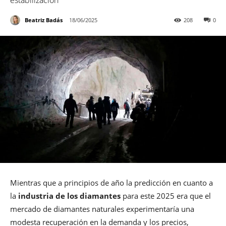
estabilización
Beatriz Badás
18/06/2025
208
0
Mientras que a principios de año la predicción en cuanto a
la
industria de los diamantes
para este 2025 era que el
mercado de diamantes naturales experimentaría una
modesta recuperación en la demanda y los precios,