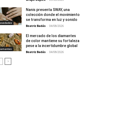
Nanis presenta SWAY, una
colección donde el movimiento
se transforma en luz y sonido
ovedades
Beatriz Badás
-
04/08/2026
El mercado de los diamantes
de color mantiene su fortaleza
pese a la incertidumbre global
iamantes
Beatriz Badás
-
04/08/2026