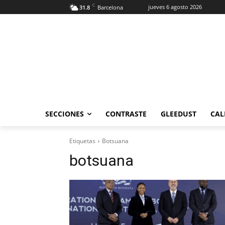
C
jueves 6 agosto 2026
31.8
Barcelona
SECCIONES
CONTRASTE
GLEEDUST
CAL
Etiquetas
Botsuana
botsuana