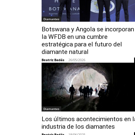
Diamantes
Botswana y Angola se incorporan
la WFDB en una cumbre
estratégica para el futuro del
diamante natural
Beatriz Badás
-
26/05/2026
Diamantes
Los últimos acontecimientos en l
industria de los diamantes
Beatriz Badás
-
18/06/2025