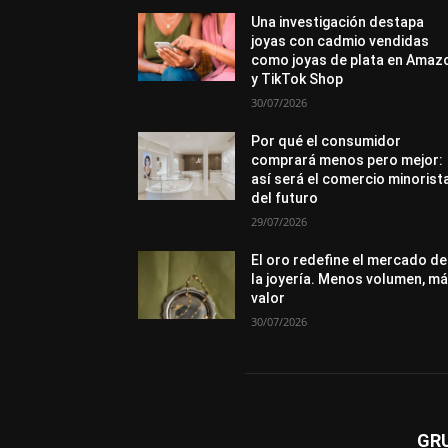
Una investigación destapa
joyas con cadmio vendidas
como joyas de plata en Amaz
y TikTok Shop
30/07/2026
Por qué el consumidor
comprará menos pero mejor:
así será el comercio minorist
del futuro
29/07/2026
El oro redefine el mercado de
la joyería. Menos volumen, m
valor
30/07/2026
GR