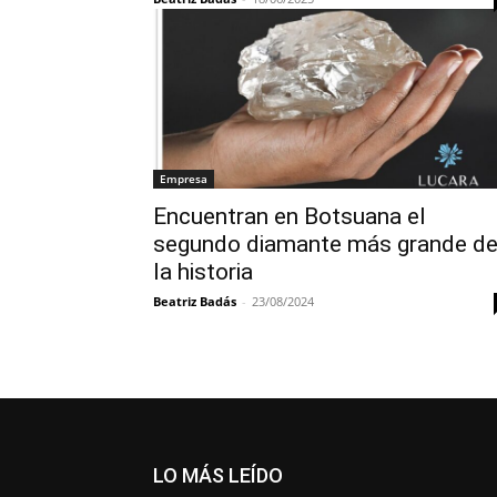
Empresa
Encuentran en Botsuana el
segundo diamante más grande d
la historia
Beatriz Badás
-
23/08/2024
LO MÁS LEÍDO