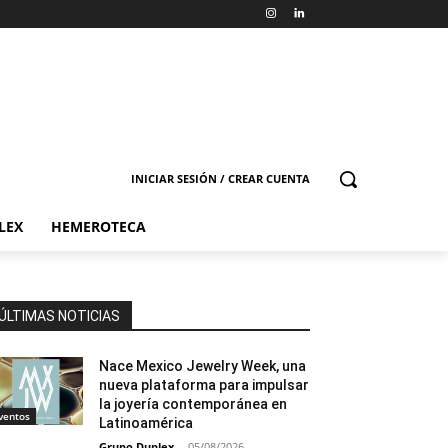
INICIAR SESIÓN / CREAR CUENTA
LEX
HEMEROTECA
ÚLTIMAS NOTICIAS
Nace Mexico Jewelry Week, una
nueva plataforma para impulsar
la joyería contemporánea en
ventos
Latinoamérica
Grupo Duplex
-
05/08/2026