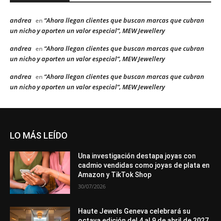
andrea
“Ahora llegan clientes que buscan marcas que cubran
en
un nicho y aporten un valor especial”, MEW Jewellery
andrea
“Ahora llegan clientes que buscan marcas que cubran
en
un nicho y aporten un valor especial”, MEW Jewellery
andrea
“Ahora llegan clientes que buscan marcas que cubran
en
un nicho y aporten un valor especial”, MEW Jewellery
LO MÁS LEÍDO
Una investigación destapa joyas con
cadmio vendidas como joyas de plata en
Amazon y TikTok Shop
30/07/2026
Haute Jewels Geneva celebrará su
octava edición del 4 al 9 de abril de 2027