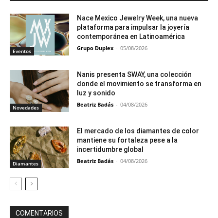
Nace Mexico Jewelry Week, una nueva
plataforma para impulsar la joyería
contemporánea en Latinoamérica
Grupo Duplex
-
05/08/2026
Eventos
Nanis presenta SWAY, una colección
donde el movimiento se transforma en
luz y sonido
Beatriz Badás
-
04/08/2026
Novedades
El mercado de los diamantes de color
mantiene su fortaleza pese a la
incertidumbre global
Beatriz Badás
-
04/08/2026
Diamantes
COMENTARIOS