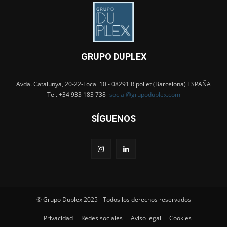
GRUPO DUPLEX
Avda. Catalunya, 20-22-Local 10 - 08291 Ripollet (Barcelona) ESPAÑA
Tel. +34 933 183 738 -
social@grupoduplex.com
SÍGUENOS
© Grupo Duplex 2025 - Todos los derechos reservados
Privacidad
Redes sociales
Aviso legal
Cookies