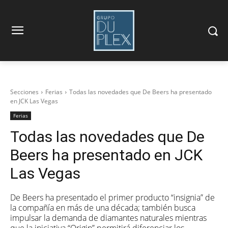
Secciones
Ferias
Todas las novedades que De Beers ha presentado
en JCK Las Vegas
Ferias
Todas las novedades que De
Beers ha presentado en JCK
Las Vegas
De Beers ha presentado el primer producto “insignia” de
la compañía en más de una década; también busca
impulsar la demanda de diamantes naturales mientras