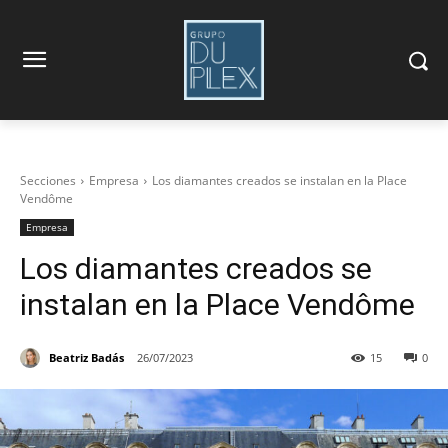
Secciones
Empresa
Los diamantes creados se instalan en la Place
Vendôme
Empresa
Los diamantes creados se
instalan en la Place Vendôme
Beatriz Badás
26/07/2023
15
0