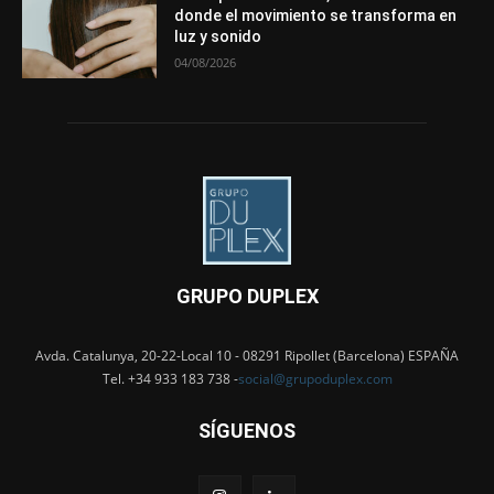
donde el movimiento se transforma en
luz y sonido
04/08/2026
GRUPO DUPLEX
Avda. Catalunya, 20-22-Local 10 - 08291 Ripollet (Barcelona) ESPAÑA
Tel. +34 933 183 738 -
social@grupoduplex.com
SÍGUENOS