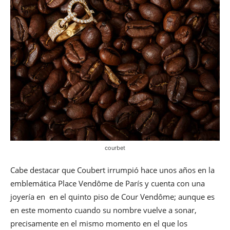
courbet
Cabe destacar que Coubert irrumpió hace unos años en la
emblemática Place Vendôme de París y cuenta con una
joyería en en el quinto piso de Cour Vendôme; aunque es
en este momento cuando su nombre vuelve a sonar,
precisamente en el mismo momento en el que los