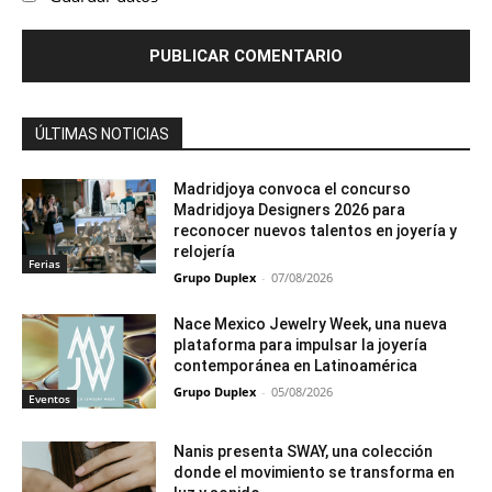
ÚLTIMAS NOTICIAS
Madridjoya convoca el concurso
Madridjoya Designers 2026 para
reconocer nuevos talentos en joyería y
relojería
Ferias
Grupo Duplex
-
07/08/2026
Nace Mexico Jewelry Week, una nueva
plataforma para impulsar la joyería
contemporánea en Latinoamérica
Grupo Duplex
-
05/08/2026
Eventos
Nanis presenta SWAY, una colección
donde el movimiento se transforma en