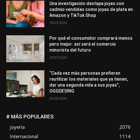
Una investigación destapa joyas con
cadmio vendidas como joyas de plata en
Amazon y TikTok Shop
30/07/2026
Por qué el consumidor comprará menos
pero mejor: así será el comercio
minorista del futuro
29/07/2026
“Cada vez más personas prefieren
reutilizar los materiales que ya tienen,
dar una segunda vida a sus joyas”,
OGGDESING
03/08/2026
# MÁS POPULARES
joyería
2076
Internacional
1114