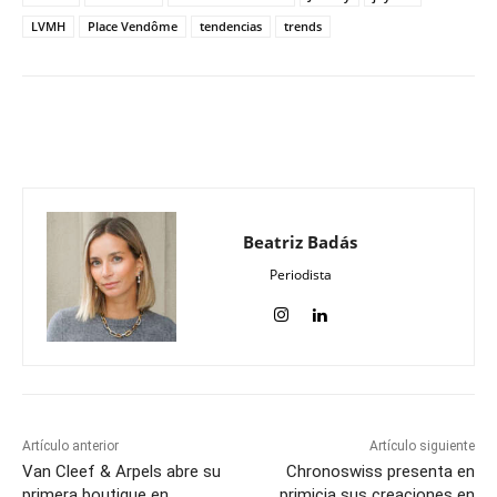
LVMH
Place Vendôme
tendencias
trends
Beatriz Badás
Periodista
Artículo anterior
Artículo siguiente
Van Cleef & Arpels abre su
Chronoswiss presenta en
primera boutique en
primicia sus creaciones en