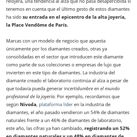
relojera, una tendencia al alza que no pasa desapercibida si
tenemos en cuenta que el último gesto de estos diamantes
ha sido
su entrada en el epicentro de la alta joyería,
la Place Vendôme de París.
Marcas con un modelo de negocio que apuesta
únicamente por los diamantes creados, otras ya
consolidadas en el sector que introducen este diamante
como parte de sus colecciones o empresas de lujo que
invierten en este tipo de diamantes. La industria del
diamante creado el laboratorio continúa al alza a pesar de
que todavía pueda generar in
certidumbre en el mundo
profesional de la joyería
. Por ejemplo, recordamos que
según
Nivoda
,
plataforma líder
en la industria de
diamantes, el año pasado vendieron un 54% de diamantes
naturales frente a un 46% de diamantes de laboratorio,
este año, las cifras ya han cambiado,
registrando un 52%
en diamantes naturales y un 48% en diamantes de