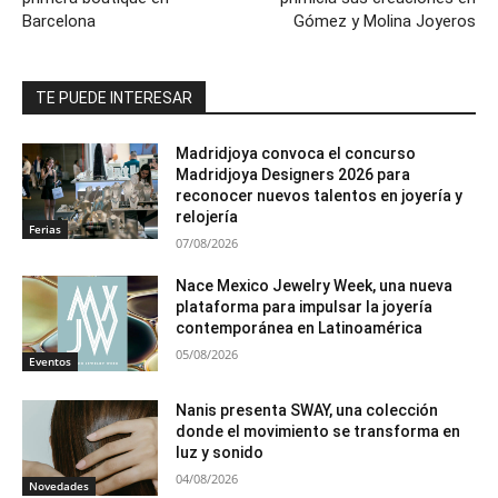
Barcelona
Gómez y Molina Joyeros
TE PUEDE INTERESAR
Madridjoya convoca el concurso
Madridjoya Designers 2026 para
reconocer nuevos talentos en joyería y
relojería
Ferias
07/08/2026
Nace Mexico Jewelry Week, una nueva
plataforma para impulsar la joyería
contemporánea en Latinoamérica
05/08/2026
Eventos
Nanis presenta SWAY, una colección
donde el movimiento se transforma en
luz y sonido
04/08/2026
Novedades