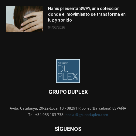
Nanis presenta SWAY, una colección
donde el movimiento se transforma en
luz y sonido
04/08/2026
GRUPO DUPLEX
Avda. Catalunya, 20-22-Local 10 - 08291 Ripollet (Barcelona) ESPAÑA
Tel. +34 933 183 738 -
social@grupoduplex.com
SÍGUENOS