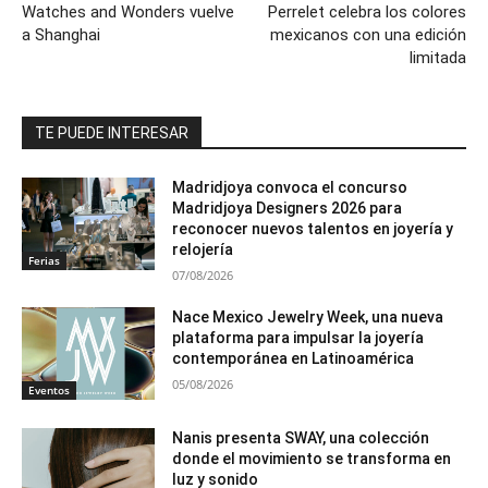
Watches and Wonders vuelve
Perrelet celebra los colores
a Shanghai
mexicanos con una edición
limitada
TE PUEDE INTERESAR
Madridjoya convoca el concurso
Madridjoya Designers 2026 para
reconocer nuevos talentos en joyería y
relojería
Ferias
07/08/2026
Nace Mexico Jewelry Week, una nueva
plataforma para impulsar la joyería
contemporánea en Latinoamérica
05/08/2026
Eventos
Nanis presenta SWAY, una colección
donde el movimiento se transforma en
luz y sonido