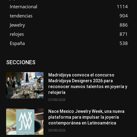
Internacional
1114
tendencias
904
Jewelry
886
relojes
871
España
538
Asociaciones
Diamantes
Empresa
En tendencia
SECCIONES
Entrevistas
Eventos
Exposiciones
Ferias
Formación
In memoriam
La Pluma de Pedro Pérez
Metales
México
Mundo Técnico
Novedades
Opiniones
Perspectiva
Madridjoya convoca el concurso
Premios
Secciones
Sin categoría
Sucesos
Madridjoya Designers 2026 para
reconocer nuevos talentos en joyería y
Más
relojería
07/08/2026
Nace Mexico Jewelry Week, una nueva
plataforma para impulsar la joyería
contemporánea en Latinoamérica
05/08/2026