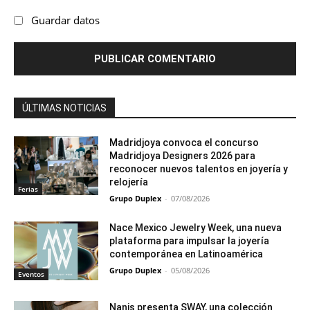
Guardar datos
ÚLTIMAS NOTICIAS
Madridjoya convoca el concurso
Madridjoya Designers 2026 para
reconocer nuevos talentos en joyería y
relojería
Ferias
Grupo Duplex
-
07/08/2026
Nace Mexico Jewelry Week, una nueva
plataforma para impulsar la joyería
contemporánea en Latinoamérica
Grupo Duplex
-
05/08/2026
Eventos
Nanis presenta SWAY, una colección