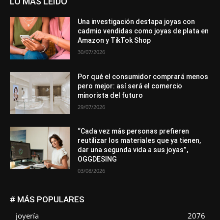
LO MÁS LEÍDO
Una investigación destapa joyas con
cadmio vendidas como joyas de plata en
Amazon y TikTok Shop
30/07/2026
Por qué el consumidor comprará menos
pero mejor: así será el comercio
minorista del futuro
29/07/2026
“Cada vez más personas prefieren
reutilizar los materiales que ya tienen,
dar una segunda vida a sus joyas”,
OGGDESING
03/08/2026
# MÁS POPULARES
joyería
2076