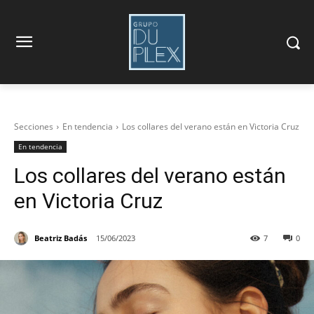
Secciones
En tendencia
Los collares del verano están en Victoria Cruz
En tendencia
Los collares del verano están
en Victoria Cruz
Beatriz Badás
15/06/2023
7
0