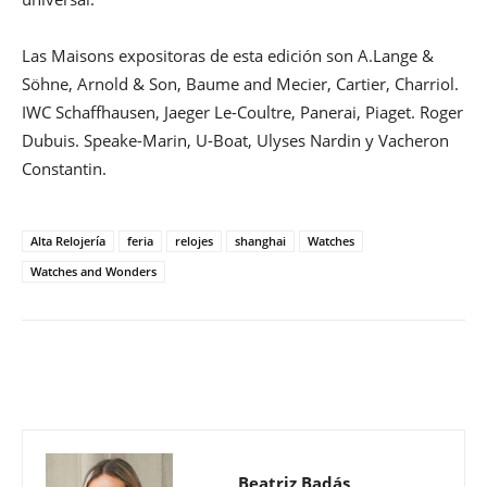
Las Maisons expositoras de esta edición son A.Lange &
Söhne, Arnold & Son, Baume and Mecier, Cartier, Charriol.
IWC Schaffhausen, Jaeger Le-Coultre, Panerai, Piaget. Roger
Dubuis. Speake-Marin, U-Boat, Ulyses Nardin y Vacheron
Constantin.
Alta Relojería
feria
relojes
shanghai
Watches
Watches and Wonders
Beatriz Badás