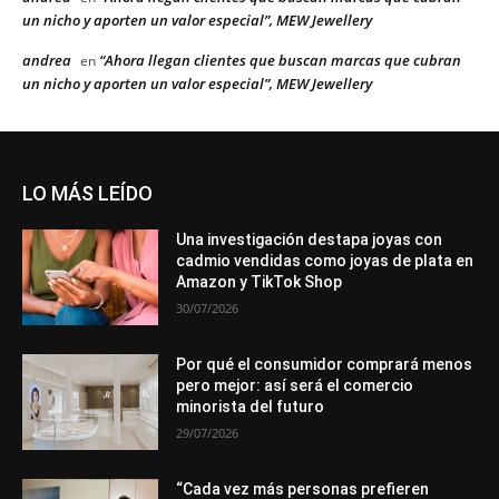
un nicho y aporten un valor especial”, MEW Jewellery
andrea
“Ahora llegan clientes que buscan marcas que cubran
en
un nicho y aporten un valor especial”, MEW Jewellery
LO MÁS LEÍDO
Una investigación destapa joyas con
cadmio vendidas como joyas de plata en
Amazon y TikTok Shop
30/07/2026
Por qué el consumidor comprará menos
pero mejor: así será el comercio
minorista del futuro
29/07/2026
“Cada vez más personas prefieren