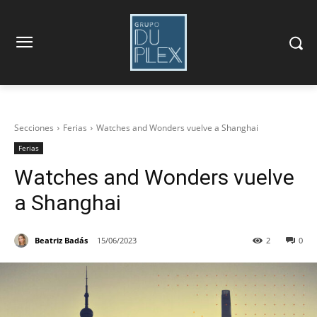
Secciones
Ferias
Watches and Wonders vuelve a Shanghai
Ferias
Watches and Wonders vuelve
a Shanghai
Beatriz Badás
15/06/2023
2
0