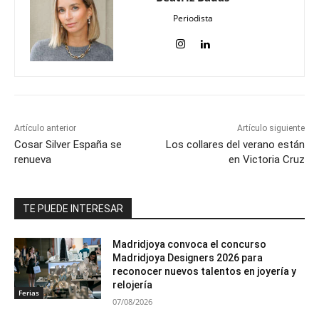
Periodista
Artículo anterior
Artículo siguiente
Cosar Silver España se
Los collares del verano están
renueva
en Victoria Cruz
TE PUEDE INTERESAR
Madridjoya convoca el concurso
Madridjoya Designers 2026 para
reconocer nuevos talentos en joyería y
relojería
Ferias
07/08/2026