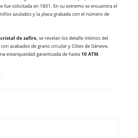
te fue solicitada en 1801. En su extremo se encuentra el
rnillos azulados y la placa grabada con el número de
cristal de zafiro
, se revelan los detalle íntimos del
 con acabados de grano circular y Côtes de Gèneve,
na estanqueidad garantizada de hasta
10 ATM
.