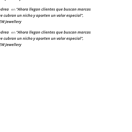
ndrea
“Ahora llegan clientes que buscan marcas
en
e cubran un nicho y aporten un valor especial”,
W Jewellery
ndrea
“Ahora llegan clientes que buscan marcas
en
e cubran un nicho y aporten un valor especial”,
W Jewellery