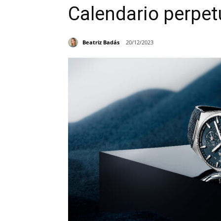
Calendario perpe
Beatriz Badás
20/12/2023