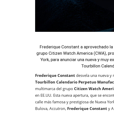
Frederique Constant a aprovechado la 
grupo Citizen Watch America (CWA), prove
York, para anunciar una nueva y muy ex
Tourbillon Calen
Frederique Constant
desvela una nueva y
Tourbillon Calendario Perpetuo Manufa
multimarca del grupo
Citizen Watch Ameri
en EE.UU. Esta nueva apertura, que se encont
calle más famosa y prestigiosa de Nueva York
Bulova, Accutron,
Frederique Constant
y A