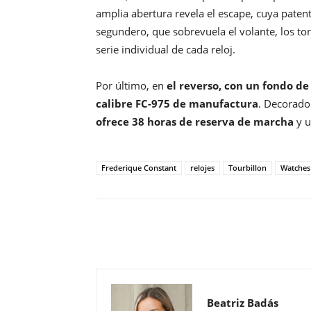
amplia abertura revela el escape, cuya paten
segundero, que sobrevuela el volante, los to
serie individual de cada reloj.
Por último, en
el reverso, con un fondo de 
calibre FC-975 de manufactura
. Decorado
ofrece 38 horas de reserva de marcha
y u
Frederique Constant
relojes
Tourbillon
Watches
Compartir
Beatriz Badás