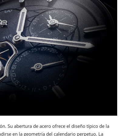
ón. Su abertura de acero ofrece el diseño típico de la
ndirse en la geometría del calendario perpetuo. La