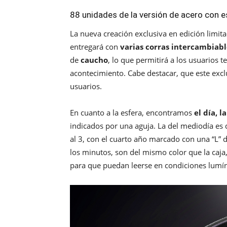
88 unidades de la versión de acero con e
La nueva creación exclusiva en edición limit
entregará con
varias corras intercambiabl
de
caucho
, lo que permitirá a los usuarios t
acontecimiento. Cabe destacar, que este excl
usuarios.
En cuanto a la esfera, encontramos
el día, l
indicados por una aguja. La del mediodía es
al 3, con el cuarto año marcado con una “L” de
los minutos, son del mismo color que la caja
para que puedan leerse en condiciones lumín