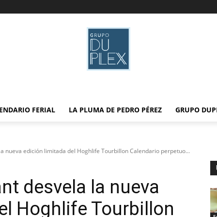
ENDARIO FERIAL
LA PLUMA DE PEDRO PÉREZ
GRUPO DUP
a nueva edición limitada del Hoghlife Tourbillon Calendario perpetuo...
nt desvela la nueva
el Hoghlife Tourbillon
E