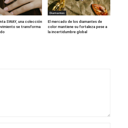
Diamantes
nta SWAY, una colección
El mercado de los diamantes de
vimiento se transforma
color mantiene su fortaleza pese a
ido
la incertidumbre global
Nombre: