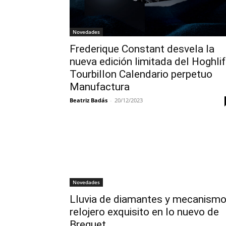
Novedades
Frederique Constant desvela la
nueva edición limitada del Hoghli
Tourbillon Calendario perpetuo
Manufactura
Beatriz Badás
-
20/12/2023
Novedades
Lluvia de diamantes y mecanism
relojero exquisito en lo nuevo de
Breguet