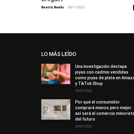
Beatriz Badás
-
06/11/2023
LO MÁS LEÍDO
Una investigación destapa
joyas con cadmio vendidas
como joyas de plata en Amaz
y TikTok Shop
30/07/2026
Por qué el consumidor
comprará menos pero mejor:
así será el comercio minorist
del futuro
29/07/2026