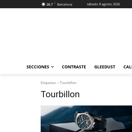
C
sábado 8 agosto 2026
26.7
Barcelona
SECCIONES
CONTRASTE
GLEEDUST
CAL
Etiquetas
Tourbillon
Tourbillon