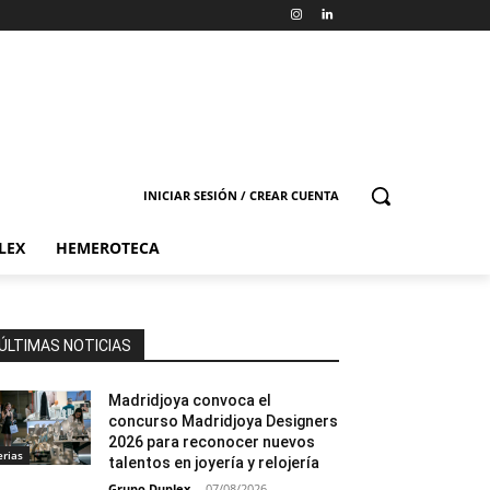
INICIAR SESIÓN / CREAR CUENTA
LEX
HEMEROTECA
ÚLTIMAS NOTICIAS
Madridjoya convoca el
concurso Madridjoya Designers
2026 para reconocer nuevos
erias
talentos en joyería y relojería
Grupo Duplex
-
07/08/2026