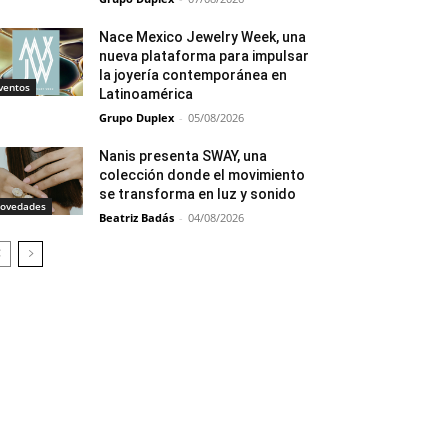
Nace Mexico Jewelry Week, una
nueva plataforma para impulsar
la joyería contemporánea en
ventos
Latinoamérica
Grupo Duplex
-
05/08/2026
Nanis presenta SWAY, una
colección donde el movimiento
se transforma en luz y sonido
ovedades
Beatriz Badás
-
04/08/2026