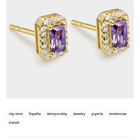
city time
España
itemporality
Jewelry
joyería
tendencias
trends