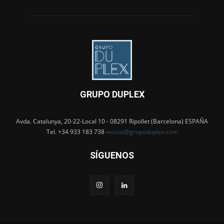
GRUPO DUPLEX
Avda. Catalunya, 20-22-Local 10 - 08291 Ripollet (Barcelona) ESPAÑA
Tel. +34 933 183 738 -
social@grupoduplex.com
SÍGUENOS