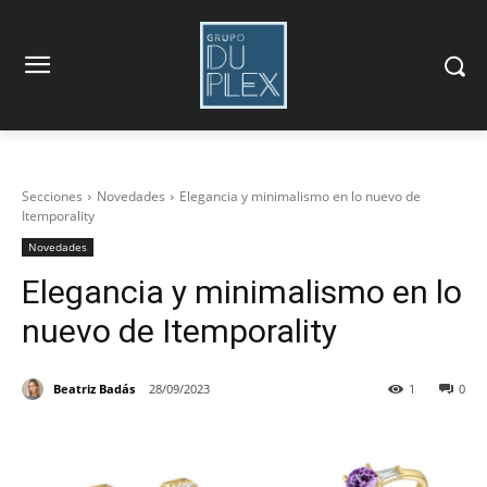
Secciones
Novedades
Elegancia y minimalismo en lo nuevo de
Itemporality
Novedades
Elegancia y minimalismo en lo
nuevo de Itemporality
Beatriz Badás
28/09/2023
1
0