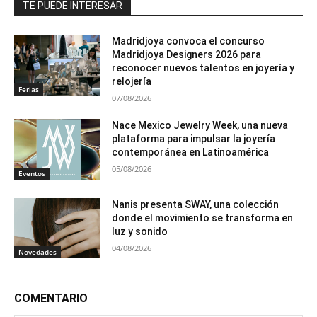
TE PUEDE INTERESAR
Madridjoya convoca el concurso
Madridjoya Designers 2026 para
reconocer nuevos talentos en joyería y
relojería
Ferias
07/08/2026
Nace Mexico Jewelry Week, una nueva
plataforma para impulsar la joyería
contemporánea en Latinoamérica
05/08/2026
Eventos
Nanis presenta SWAY, una colección
donde el movimiento se transforma en
luz y sonido
04/08/2026
Novedades
COMENTARIO