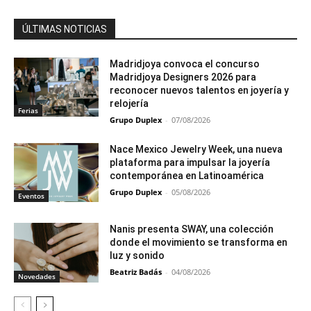
ÚLTIMAS NOTICIAS
Madridjoya convoca el concurso
Madridjoya Designers 2026 para
reconocer nuevos talentos en joyería y
relojería
Ferias
Grupo Duplex
-
07/08/2026
Nace Mexico Jewelry Week, una nueva
plataforma para impulsar la joyería
contemporánea en Latinoamérica
Grupo Duplex
-
05/08/2026
Eventos
Nanis presenta SWAY, una colección
donde el movimiento se transforma en
luz y sonido
Beatriz Badás
-
04/08/2026
Novedades