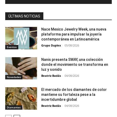
ÚLTIMAS NOTICIAS
Nace Mexico Jewelry Week, una nueva
plataforma para impulsar la joyería
contemporánea en Latinoamérica
Grupo Duplex
-
05/08/2026
Eventos
Nanis presenta SWAY, una colección
donde el movimiento se transforma en
luz y sonido
Beatriz Badás
-
04/08/2026
Novedades
El mercado de los diamantes de color
mantiene su fortaleza pese a la
incertidumbre global
Beatriz Badás
-
04/08/2026
Diamantes