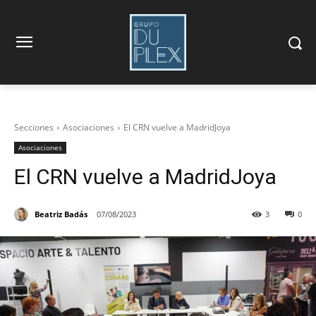
Secciones
Asociaciones
El CRN vuelve a MadridJoya
Asociaciones
El CRN vuelve a MadridJoya
Beatriz Badás
07/08/2023
3
0