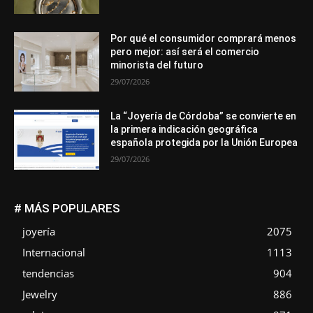
Por qué el consumidor comprará menos
pero mejor: así será el comercio
minorista del futuro
29/07/2026
La “Joyería de Córdoba” se convierte en
la primera indicación geográfica
española protegida por la Unión Europea
29/07/2026
# MÁS POPULARES
joyería
2075
Internacional
1113
tendencias
904
Jewelry
886