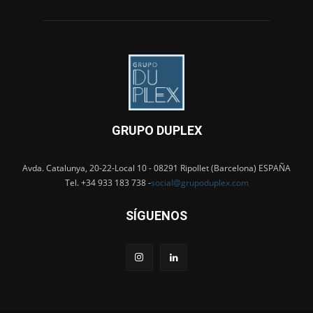
GRUPO DUPLEX
Avda. Catalunya, 20-22-Local 10 - 08291 Ripollet (Barcelona) ESPAÑA
Tel. +34 933 183 738 -
social@grupoduplex.com
SÍGUENOS