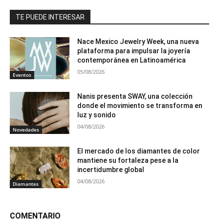
TE PUEDE INTERESAR
Nace Mexico Jewelry Week, una nueva
plataforma para impulsar la joyería
contemporánea en Latinoamérica
05/08/2026
Eventos
Nanis presenta SWAY, una colección
donde el movimiento se transforma en
luz y sonido
04/08/2026
Novedades
El mercado de los diamantes de color
mantiene su fortaleza pese a la
incertidumbre global
04/08/2026
Diamantes
COMENTARIO