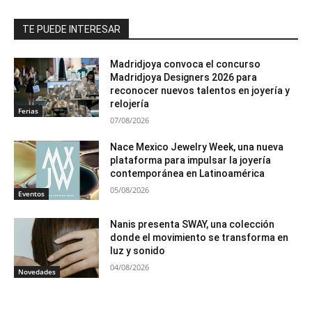
TE PUEDE INTERESAR
Madridjoya convoca el concurso
Madridjoya Designers 2026 para
reconocer nuevos talentos en joyería y
relojería
Ferias
07/08/2026
Nace Mexico Jewelry Week, una nueva
plataforma para impulsar la joyería
contemporánea en Latinoamérica
05/08/2026
Eventos
Nanis presenta SWAY, una colección
donde el movimiento se transforma en
luz y sonido
04/08/2026
Novedades