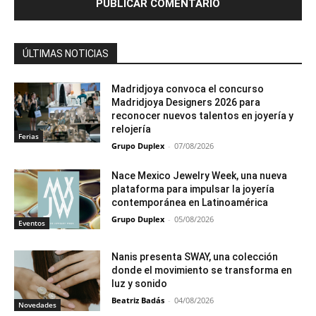
ÚLTIMAS NOTICIAS
Madridjoya convoca el concurso
Madridjoya Designers 2026 para
reconocer nuevos talentos en joyería y
relojería
Ferias
Grupo Duplex
-
07/08/2026
Nace Mexico Jewelry Week, una nueva
plataforma para impulsar la joyería
contemporánea en Latinoamérica
Grupo Duplex
-
05/08/2026
Eventos
Nanis presenta SWAY, una colección
donde el movimiento se transforma en
luz y sonido
Beatriz Badás
-
04/08/2026
Novedades