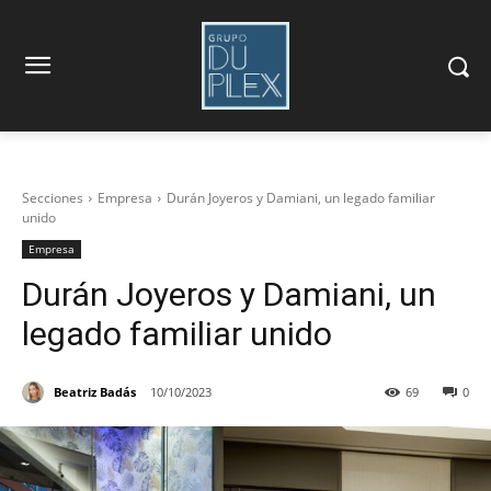
Secciones
Empresa
Durán Joyeros y Damiani, un legado familiar
unido
Empresa
Durán Joyeros y Damiani, un
legado familiar unido
Beatriz Badás
10/10/2023
69
0