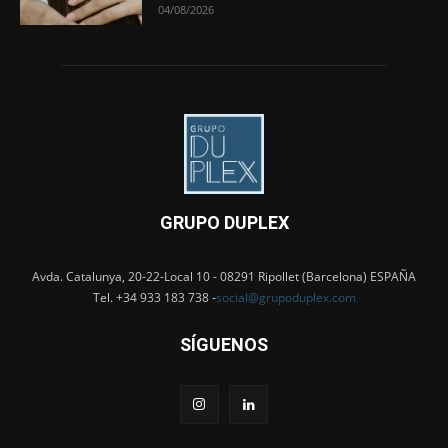
04/08/2026
GRUPO DUPLEX
Avda. Catalunya, 20-22-Local 10 - 08291 Ripollet (Barcelona) ESPAÑA
Tel. +34 933 183 738 -
social@grupoduplex.com
SÍGUENOS