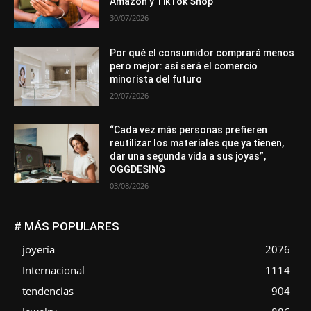
Amazon y TikTok Shop
30/07/2026
Por qué el consumidor comprará menos
pero mejor: así será el comercio
minorista del futuro
29/07/2026
“Cada vez más personas prefieren
reutilizar los materiales que ya tienen,
dar una segunda vida a sus joyas”,
OGGDESING
03/08/2026
# MÁS POPULARES
joyería
2076
Internacional
1114
tendencias
904