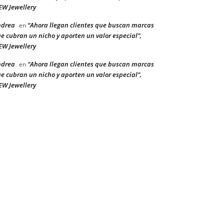
W Jewellery
ndrea
“Ahora llegan clientes que buscan marcas
en
e cubran un nicho y aporten un valor especial”,
W Jewellery
ndrea
“Ahora llegan clientes que buscan marcas
en
e cubran un nicho y aporten un valor especial”,
W Jewellery