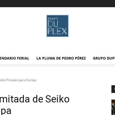
ENDARIO FERIAL
LA PLUMA DE PEDRO PÉREZ
GRUPO DUP
 Seiko Prospex para Europa
limitada de Seiko
opa
F