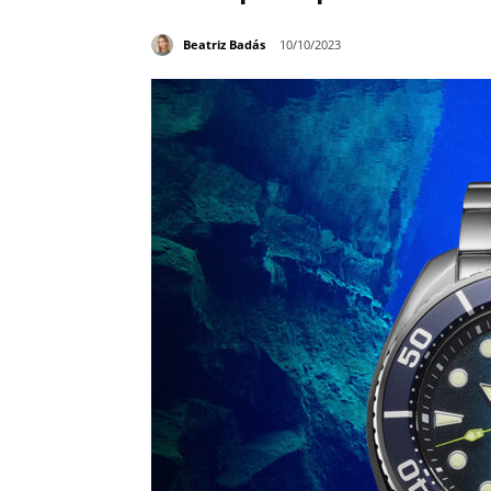
Beatriz Badás
10/10/2023