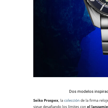
Dos modelos inspirado
Seiko Prospex
, la
colección
de la firma relo
sigue desafiando los límites con
el lanzamie