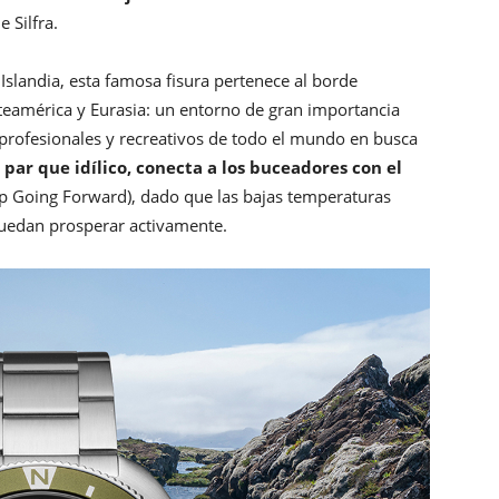
e Silfra.
Islandia, esta famosa fisura pertenece al borde
rteamérica y Eurasia: un entorno de gran importancia
 profesionales y recreativos de todo el mundo en busca
a par que idílico, conecta a los buceadores con el
p Going Forward), dado que las bajas temperaturas
uedan prosperar activamente.