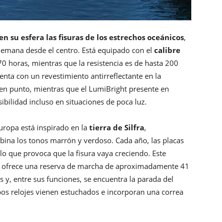
en su esfera las fisuras de los estrechos oceánicos
,
 emana desde el centro. Está equipado con el
calibre
0 horas, mientras que la resistencia es de hasta 200
uenta con un revestimiento antirreflectante en la
 3 en punto, mientras que el LumiBright presente en
sibilidad incluso en situaciones de poca luz.
Europa está inspirado en la
tierra de Silfra
,
bina los tonos marrón y verdoso. Cada año, las placas
lo que provoca que la fisura vaya creciendo. Este
 ofrece una reserva de marcha de aproximadamente 41
s y, entre sus funciones, se encuentra la parada del
bos relojes vienen estuchados e incorporan una correa