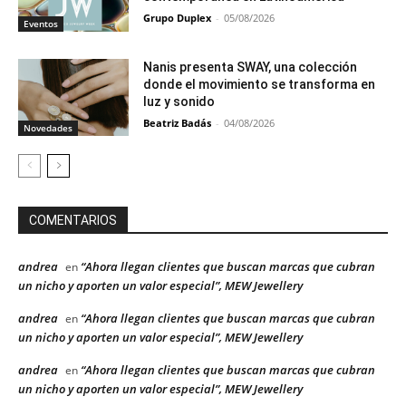
Grupo Duplex
-
05/08/2026
Eventos
Nanis presenta SWAY, una colección
donde el movimiento se transforma en
luz y sonido
Beatriz Badás
-
04/08/2026
Novedades
COMENTARIOS
andrea
“Ahora llegan clientes que buscan marcas que cubran
en
un nicho y aporten un valor especial”, MEW Jewellery
andrea
“Ahora llegan clientes que buscan marcas que cubran
en
un nicho y aporten un valor especial”, MEW Jewellery
andrea
“Ahora llegan clientes que buscan marcas que cubran
en
un nicho y aporten un valor especial”, MEW Jewellery