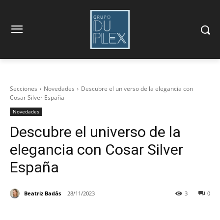
Secciones
Novedades
Descubre el universo de la elegancia con
Cosar Silver España
Novedades
Descubre el universo de la
elegancia con Cosar Silver
España
Beatriz Badás
28/11/2023
3
0