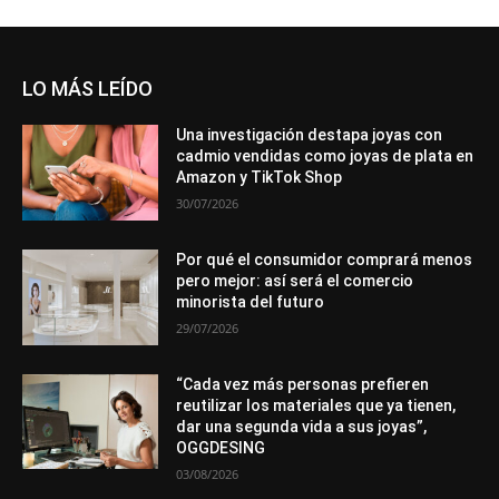
LO MÁS LEÍDO
Una investigación destapa joyas con
cadmio vendidas como joyas de plata en
Amazon y TikTok Shop
30/07/2026
Por qué el consumidor comprará menos
pero mejor: así será el comercio
minorista del futuro
29/07/2026
“Cada vez más personas prefieren
reutilizar los materiales que ya tienen,
dar una segunda vida a sus joyas”,
OGGDESING
03/08/2026