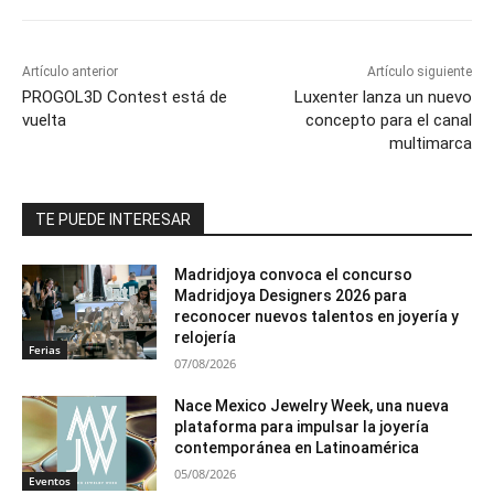
Artículo anterior
Artículo siguiente
PROGOL3D Contest está de
Luxenter lanza un nuevo
vuelta
concepto para el canal
multimarca
TE PUEDE INTERESAR
Madridjoya convoca el concurso
Madridjoya Designers 2026 para
reconocer nuevos talentos en joyería y
relojería
Ferias
07/08/2026
Nace Mexico Jewelry Week, una nueva
plataforma para impulsar la joyería
contemporánea en Latinoamérica
05/08/2026
Eventos