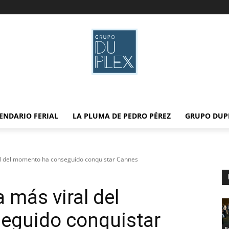
ENDARIO FERIAL
LA PLUMA DE PEDRO PÉREZ
GRUPO DUP
l del momento ha conseguido conquistar Cannes
 más viral del
eguido conquistar
F