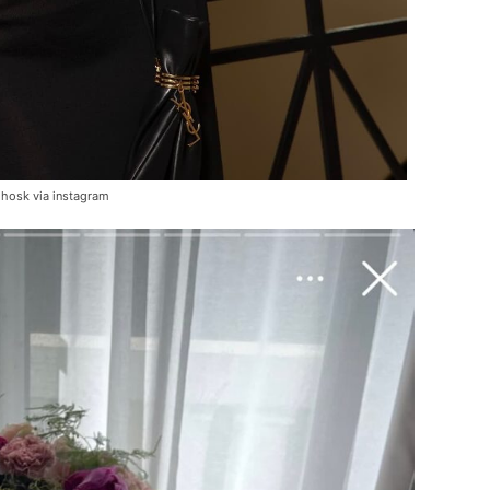
 hosk via instagram