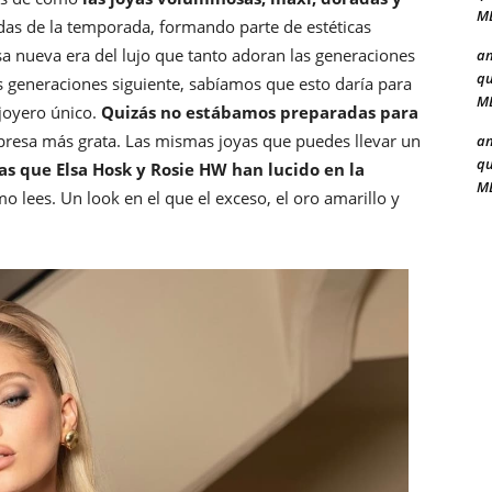
ME
das de la temporada, formando parte de estéticas
a nueva era del lujo que tanto adoran las generaciones
a
qu
as generaciones siguiente, sabíamos que esto daría para
ME
joyero único.
Quizás no estábamos preparadas para
presa más grata. Las mismas joyas que puedes llevar un
a
qu
las que Elsa Hosk y Rosie HW han lucido en la
ME
mo lees. Un look en el que el exceso, el oro amarillo y