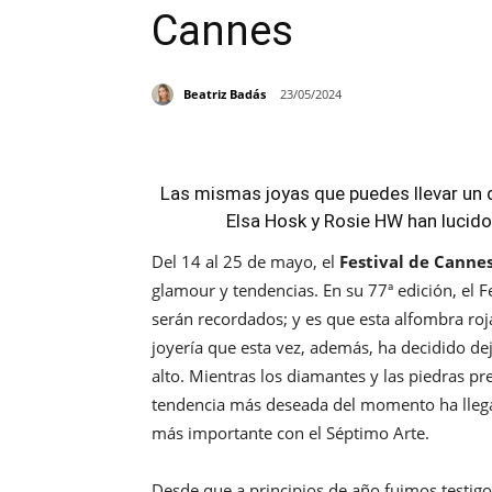
Cannes
Beatriz Badás
23/05/2024
Las mismas joyas que puedes llevar un d
Elsa Hosk y Rosie HW han lucido
Del 14 al 25 de mayo, el
Festival de Canne
glamour y tendencias. En su 77ª edición, el 
serán recordados; y es que esta alfombra roja
joyería que esta vez, además, ha decidido dej
alto. Mientras los diamantes y las piedras pr
tendencia más deseada del momento ha llegado
más importante con el Séptimo Arte.
Desde que a principios de año fuimos testi