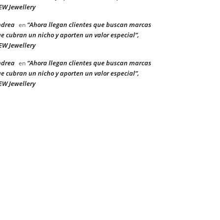
W Jewellery
ndrea
“Ahora llegan clientes que buscan marcas
en
e cubran un nicho y aporten un valor especial”,
W Jewellery
ndrea
“Ahora llegan clientes que buscan marcas
en
e cubran un nicho y aporten un valor especial”,
W Jewellery