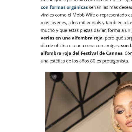
con formas orgánicas
serían las más desea
virales como el Mobb Wife o representado es
más jóvenes, a los millennials y también a l
mucho y que estas piezas darían forma a un 
verlas en una alfombra roja
, pero qué sor
día de oficina o a una cena con amigas,
son 
alfombra roja del Festival de Cannes
. Có
una estética de los años 80 es protagonista.