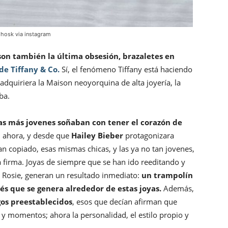
 hosk via instagram
on también la última obsesión, brazaletes en
de Tiffany & Co.
Sí, el fenómeno Tiffany está haciendo
quiriera la Maison neoyorquina de alta joyería, la
ba.
cas más jovenes soñaban con tener el corazón de
); ahora, y desde que
Hailey Bieber
protagonizara
n copiado, esas mismas chicas, y las ya no tan jovenes,
a firma. Joyas de siempre que se han ido reeditando y
o Rosie, generan un resultado inmediato:
un trampolín
és que se genera alrededor de estas joyas.
Además,
gos preestablecidos
, esos que decían afirman que
s y momentos; ahora la personalidad, el estilo propio y