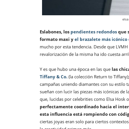
elsa
Eslabones, los
pendientes redondos
que s
formato maxi y
el brazalete más icónico 
mucho por esta tendencia. Desde que LVMH ad
revalorización de la misma ha ido cuesta arri
Y es que hubo una época en las que
las chi
Tiffany & Co.
(la colección Return to Tiffany
campañas uniendo diamantes con su estilo ta
sueñan con lucir las piezas más icónicas de l
que, lucidas por celebrities como Elsa Hosk 
perfectamente coordinado hacia el inter
esta influencia está rompiendo con códi
ciertas joyas eran solo para ciertos contexto