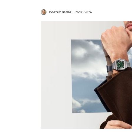
Beatriz Badás
26/06/2024