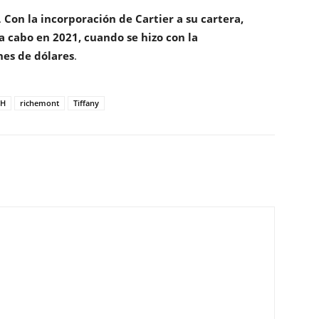
.
Con la incorporación de Cartier a su cartera,
 cabo en 2021, cuando se hizo con la
nes de dólares
.
MH
richemont
Tiffany