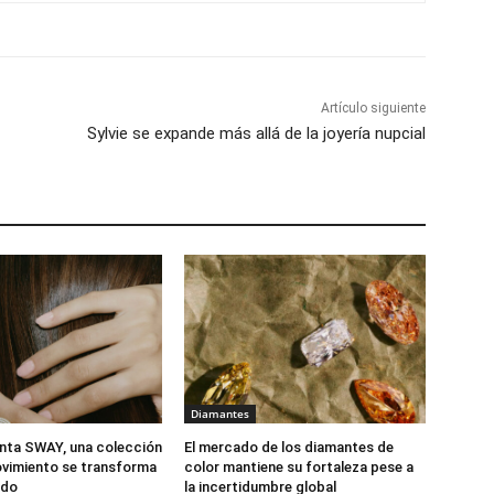
Artículo siguiente
Sylvie se expande más allá de la joyería nupcial
Diamantes
nta SWAY, una colección
El mercado de los diamantes de
vimiento se transforma
color mantiene su fortaleza pese a
ido
la incertidumbre global