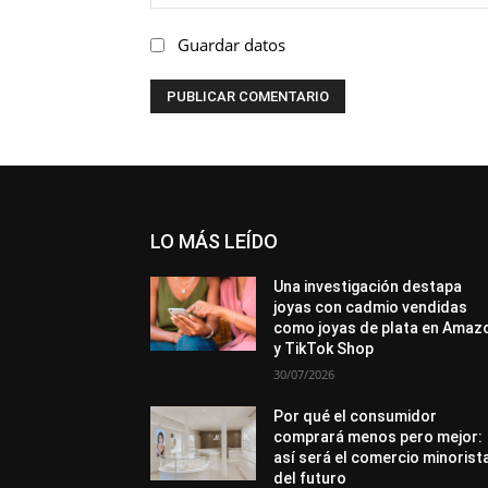
Guardar datos
LO MÁS LEÍDO
Una investigación destapa
joyas con cadmio vendidas
como joyas de plata en Amaz
y TikTok Shop
30/07/2026
Por qué el consumidor
comprará menos pero mejor:
así será el comercio minorist
del futuro