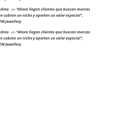
ndrea
“Ahora llegan clientes que buscan marcas
en
e cubran un nicho y aporten un valor especial”,
W Jewellery
ndrea
“Ahora llegan clientes que buscan marcas
en
e cubran un nicho y aporten un valor especial”,
W Jewellery