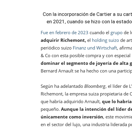
Con la incorporación de Cartier a su car
en 2021, cuando se hizo con la estado
Fue en febrero de 2023
cuando el
grupo
de 
adquirir Richemont,
el
holding suizo
de art
periódico suizo
Finanz und Wirtschaft
, afirm
& Co con esta posible compra y con especial
dominar el segmento de joyería de alta 
Bernard Arnault se ha hecho con una partici
Según ha adelantado
Bloomberg
, el líder de
Richemont, la empresa suiza propietaria de C
que habría adquirido Arnault,
que lo habría
pequeño.
Aunque la intención del líder 
únicamente como inversión
, este movimi
en el sector del lujo, una industria liderada