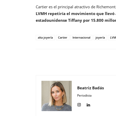
Cartier es el principal atractivo de Richemont
LVMH repetiría el movimiento que llevó a
estadounidense Tiffany por 15.800 millo
alta joyería
Cartier
Internacional
joyería
LV
Compartir
Beatriz Badás
Periodista