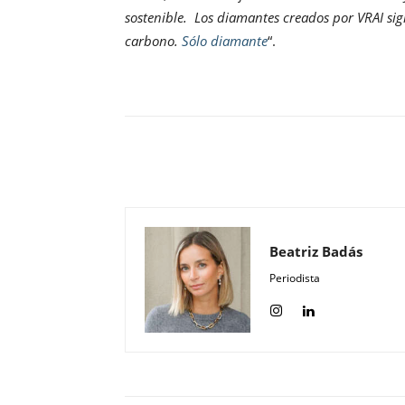
sostenible. Los diamantes creados por VRAI si
carbono.
Sólo diamante
“.
Compartir
Beatriz Badás
Periodista