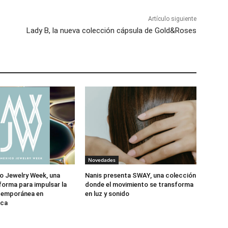
Artículo siguiente
Lady B, la nueva colección cápsula de Gold&Roses
Novedades
o Jewelry Week, una
Nanis presenta SWAY, una colección
forma para impulsar la
donde el movimiento se transforma
ntemporánea en
en luz y sonido
ica