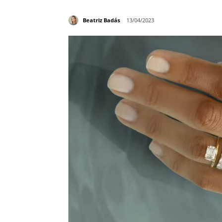
Beatriz Badás
13/04/2023