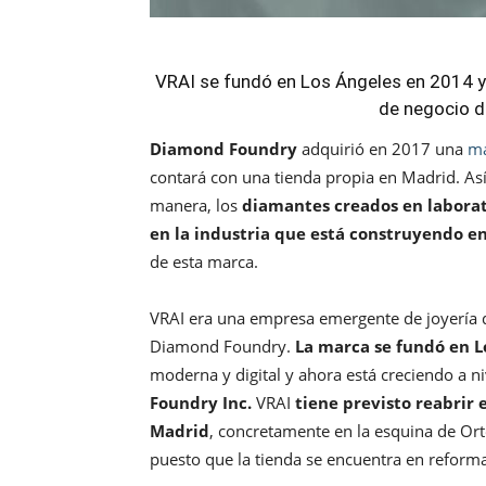
VRAI se fundó en Los Ángeles en 2014 y
de negocio d
Diamond Foundry
adquirió en 2017 una
ma
contará con una tienda propia en Madrid. Así
manera, los
diamantes creados en labora
en la industria que está construyendo en
de esta marca.
VRAI era una empresa emergente de joyería d
Diamond Foundry.
La marca se fundó en L
moderna y digital y ahora está creciendo a 
Foundry Inc.
VRAI
tiene previsto reabrir 
Madrid
, concretamente en la esquina de Ort
puesto que la tienda se encuentra en reform