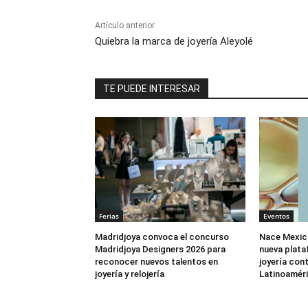
Artículo anterior
Quiebra la marca de joyería Aleyolé
TE PUEDE INTERESAR
Ferias
Eventos
Madridjoya convoca el concurso
Nace Mexic
Madridjoya Designers 2026 para
nueva plata
reconocer nuevos talentos en
joyería co
joyería y relojería
Latinoamér