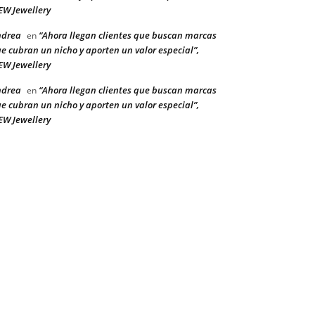
W Jewellery
ndrea
“Ahora llegan clientes que buscan marcas
en
e cubran un nicho y aporten un valor especial”,
W Jewellery
ndrea
“Ahora llegan clientes que buscan marcas
en
e cubran un nicho y aporten un valor especial”,
W Jewellery