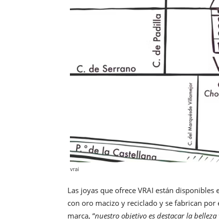
vrai
Las joyas que ofrece VRAI están disponibles 
con oro macizo y reciclado y se fabrican por
marca, “
nuestro objetivo es destacar la bellez