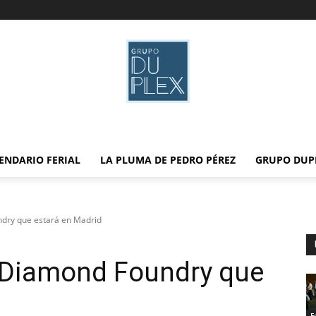
ENDARIO FERIAL
LA PLUMA DE PEDRO PÉREZ
GRUPO DUP
ndry que estará en Madrid
e Diamond Foundry que
F