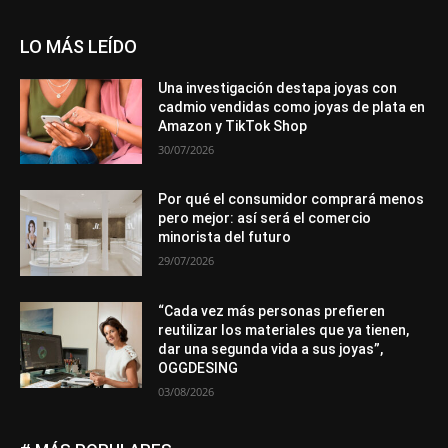
LO MÁS LEÍDO
Una investigación destapa joyas con
cadmio vendidas como joyas de plata en
Amazon y TikTok Shop
30/07/2026
Por qué el consumidor comprará menos
pero mejor: así será el comercio
minorista del futuro
29/07/2026
“Cada vez más personas prefieren
reutilizar los materiales que ya tienen,
dar una segunda vida a sus joyas”,
OGGDESING
03/08/2026