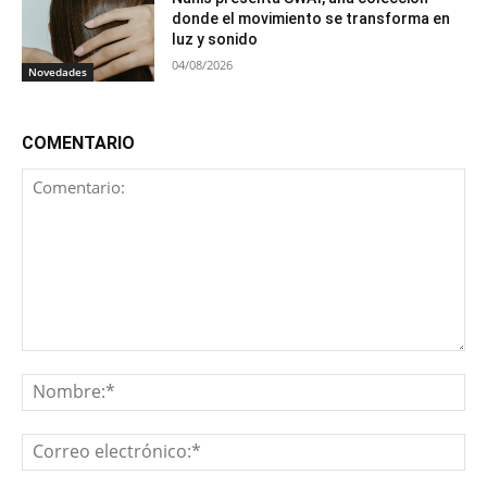
donde el movimiento se transforma en
luz y sonido
04/08/2026
Novedades
COMENTARIO
Comentario:
No
Co
ele