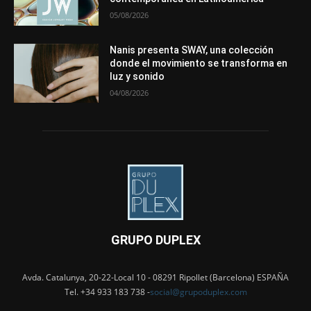
05/08/2026
Nanis presenta SWAY, una colección
donde el movimiento se transforma en
luz y sonido
04/08/2026
GRUPO DUPLEX
Avda. Catalunya, 20-22-Local 10 - 08291 Ripollet (Barcelona) ESPAÑA
Tel. +34 933 183 738 -
social@grupoduplex.com