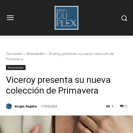
Secciones
Novedades
Viceroy presenta su nueva colección de
Primavera
Novedades
Viceroy presenta su nueva
colección de Primavera
Grupo Duplex
17/03/2025
9
0