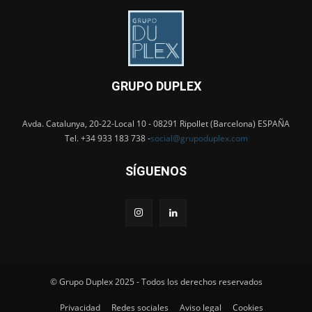
GRUPO DUPLEX
Avda. Catalunya, 20-22-Local 10 - 08291 Ripollet (Barcelona) ESPAÑA
Tel. +34 933 183 738 -
social@grupoduplex.com
SÍGUENOS
© Grupo Duplex 2025 - Todos los derechos reservados
Privacidad
Redes sociales
Aviso legal
Cookies