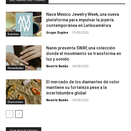
Nace Mexico Jewelry Week, una nueva
plataforma para impulsar la joyería
contemporánea en Latinoamérica
Grupo Duplex
-
05/08/2026
Eventos
Nanis presenta SWAY, una colección
donde el movimiento se transforma en
luz y sonido
Beatriz Badás
-
04/08/2026
Novedades
El mercado de los diamantes de color
mantiene su fortaleza pese a la
incertidumbre global
Beatriz Badás
-
04/08/2026
Diamantes