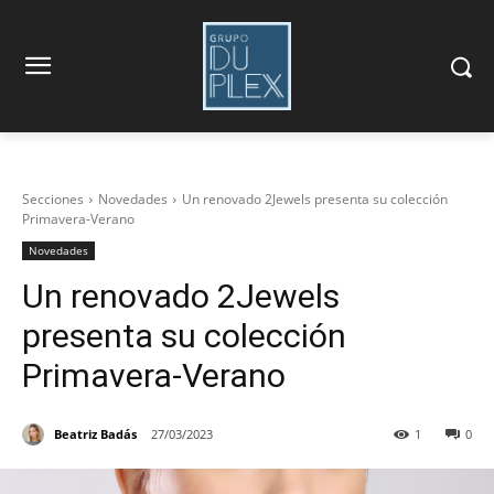
Secciones
Novedades
Un renovado 2Jewels presenta su colección
Primavera-Verano
Novedades
Un renovado 2Jewels
presenta su colección
Primavera-Verano
Beatriz Badás
27/03/2023
1
0