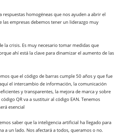
a respuestas homogéneas que nos ayuden a abrir el
ue las empresas debemos tener un liderazgo muy
de la crisis. Es muy necesario tomar medidas que
porque ahí está la clave para dinamizar el aumento de las
emos que el código de barras cumple 50 años y que fue
aquí el intercambio de información, la comunicación
 eficientes y transparentes, la mejora de marca y sobre
 código QR va a sustituir al código EAN. Tenemos
será esencial
os saber que la inteligencia artificial ha llegado para
a a un lado. Nos afectará a todos, queramos o no.