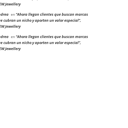
W Jewellery
ndrea
“Ahora llegan clientes que buscan marcas
en
e cubran un nicho y aporten un valor especial”,
W Jewellery
ndrea
“Ahora llegan clientes que buscan marcas
en
e cubran un nicho y aporten un valor especial”,
W Jewellery