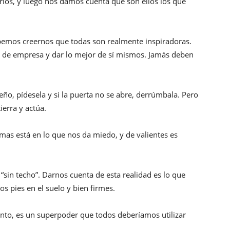
rlos, y luego nos damos cuenta que son ellos los que
bemos creernos que todas son realmente inspiradoras.
 de empresa y dar lo mejor de sí mismos. Jamás deben
ueño, pídesela y si la puerta no se abre, derrúmbala. Pero
ierra y actúa.
mas está en lo que nos da miedo, y de valientes es
in techo”. Darnos cuenta de esta realidad es lo que
os pies en el suelo y bien firmes.
ento, es un superpoder que todos deberíamos utilizar