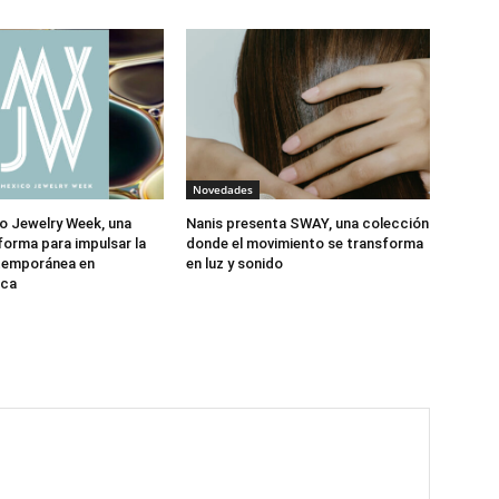
Novedades
o Jewelry Week, una
Nanis presenta SWAY, una colección
forma para impulsar la
donde el movimiento se transforma
ntemporánea en
en luz y sonido
ica