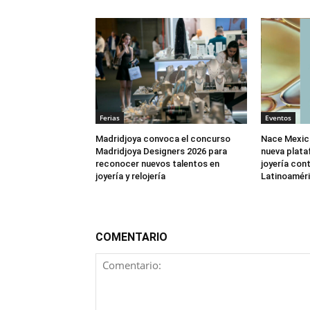
Ferias
Eventos
Madridjoya convoca el concurso
Nace Mexic
Madridjoya Designers 2026 para
nueva plata
reconocer nuevos talentos en
joyería co
joyería y relojería
Latinoamér
COMENTARIO