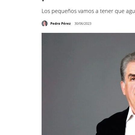
Los pequeños vamos a tener que agudi
Pedro Pérez
30/06/2023