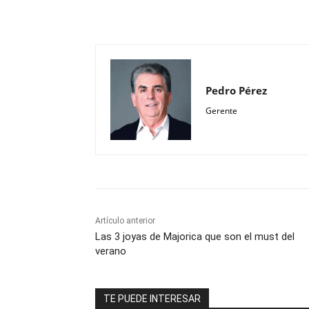
Compartir
Pedro Pérez
Gerente
Artículo anterior
Las 3 joyas de Majorica que son el must del
verano
TE PUEDE INTERESAR