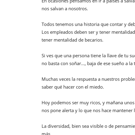
En ocasiones pensamos en ir a países a salva
nos salvan a nosotros.
Todos tenemos una historia que contar y de
Los empleados deben ser y tener mentalidad
tener mentalidad de becarios.
Si ves que una persona tiene la llave de tu s
no basta con soñar…, baja de ese sueño a la t
Muchas veces la respuesta a nuestros proble
saber qué hacer con el miedo.
Hoy podemos ser muy ricos, y mañana unos “s
nos pone alerta y lo que nos hace mantener l
La diversidad, bien sea visible o de pensami
más.