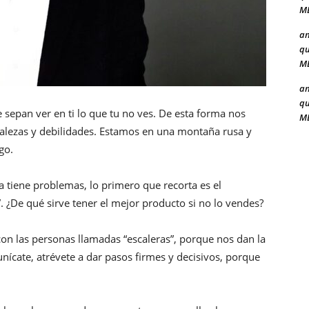
ME
a
qu
ME
a
qu
sepan ver en ti lo que tu no ves. De esta forma nos
ME
alezas y debilidades. Estamos en una montaña rusa y
igo.
tiene problemas, lo primero que recorta es el
. ¿De qué sirve tener el mejor producto si no lo vendes?
on las personas llamadas “escaleras”, porque nos dan la
ícate, atrévete a dar pasos firmes y decisivos, porque