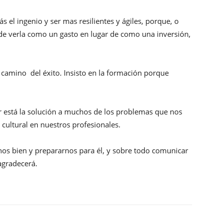
el ingenio y ser mas resilientes y ágiles, porque, o
de verla como un gasto en lugar de como una inversión,
 camino del éxito. Insisto en la formación porque
or está la solución a muchos de los problemas que nos
cultural en nuestros profesionales.
rnos bien y prepararnos para él, y sobre todo comunicar
 agradecerá.