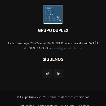
GRUPO DUPLEX
Avda. Catalunya, 20-22-Local 10 - 08291 Ripollet (Barcelona) ESPAÑA
Tel. +34 933 183 738 -
social@grupoduplex.com
SÍGUENOS
© Grupo Duplex 2025 - Todos los derechos reservados
Privacidad
Redes sociales
Aviso legal
Cookies