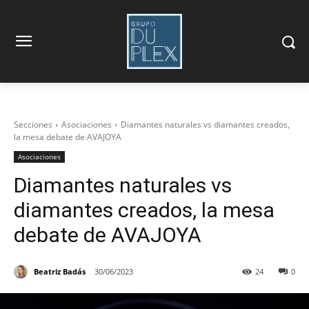
Secciones
Asociaciones
Diamantes naturales vs diamantes creados,
la mesa debate de AVAJOYA
Asociaciones
Diamantes naturales vs
diamantes creados, la mesa
debate de AVAJOYA
Beatriz Badás
30/06/2023
24
0