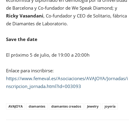
de Barcelona y Co-fundador de We Speak Diamond; y
Ricky Vasandani
, Co-fundador y CEO de Solitario, fábrica
de Diamantes de Laboratorio.
Save the date
El próximo 5 de julio, de 19:00 a 20:00h
Enlace para inscribirse:
https://www.femeval.es/Asociaciones/AVAJOYA/Jornadas/i
nscripcion_jornada.html?id=003093
AVAJOYA
diamantes
diamantes creados
Jewelry
joyería