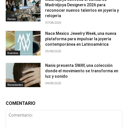
Madridjoya Designers 2026 para
reconocer nuevos talentos en joyería y
relojería
Ferias
07/08/2026
Nace Mexico Jewelry Week, una nueva
plataforma para impulsar la joyería
contemporánea en Latinoamérica
05/08/2026
Eventos
Nanis presenta SWAY, una colección
donde el movimiento se transforma en
luz y sonido
04/08/2026
Novedades
COMENTARIO