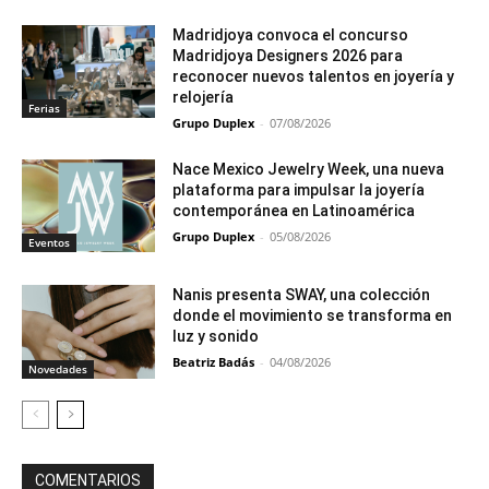
Madridjoya convoca el concurso
Madridjoya Designers 2026 para
reconocer nuevos talentos en joyería y
relojería
Ferias
Grupo Duplex
-
07/08/2026
Nace Mexico Jewelry Week, una nueva
plataforma para impulsar la joyería
contemporánea en Latinoamérica
Grupo Duplex
-
05/08/2026
Eventos
Nanis presenta SWAY, una colección
donde el movimiento se transforma en
luz y sonido
Beatriz Badás
-
04/08/2026
Novedades
COMENTARIOS