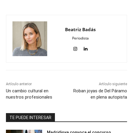
Beatriz Badás
Periodista
Artículo anterior
Artículo siguiente
Un cambio cultural en
Roban joyas de Del Páramo
nuestros profesionales
en plena autopista
TE PUEDE INTERESAR
Madridjoya convoca el concurso