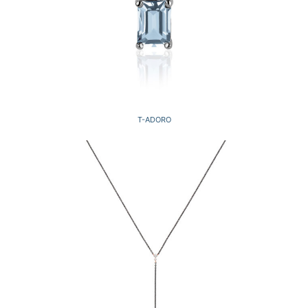
T-ADORO