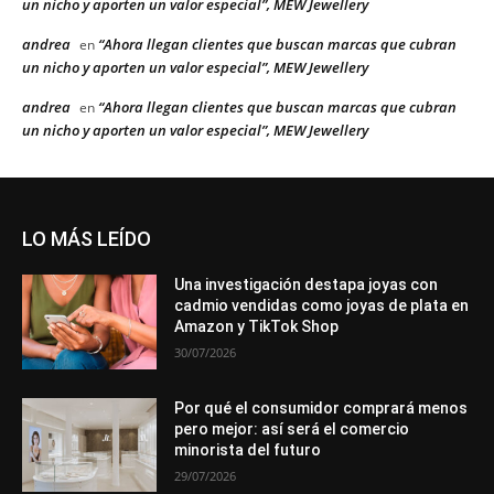
un nicho y aporten un valor especial”, MEW Jewellery
andrea
“Ahora llegan clientes que buscan marcas que cubran
en
un nicho y aporten un valor especial”, MEW Jewellery
andrea
“Ahora llegan clientes que buscan marcas que cubran
en
un nicho y aporten un valor especial”, MEW Jewellery
LO MÁS LEÍDO
Una investigación destapa joyas con
cadmio vendidas como joyas de plata en
Amazon y TikTok Shop
30/07/2026
Por qué el consumidor comprará menos
pero mejor: así será el comercio
minorista del futuro
29/07/2026