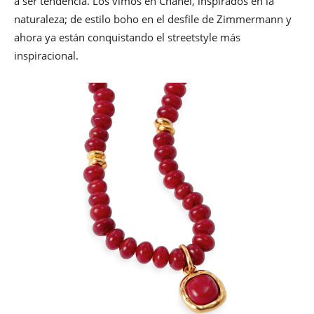
a ser tendencia. Los vimos en Chanel, inspirados en la
naturaleza; de estilo boho en el desfile de Zimmermann y
ahora ya están conquistando el streetstyle más
inspiracional.