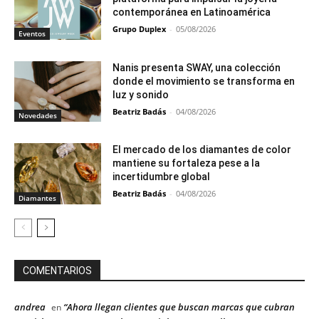
contemporánea en Latinoamérica
Grupo Duplex
-
05/08/2026
Eventos
Nanis presenta SWAY, una colección
donde el movimiento se transforma en
luz y sonido
Beatriz Badás
-
04/08/2026
Novedades
El mercado de los diamantes de color
mantiene su fortaleza pese a la
incertidumbre global
Beatriz Badás
-
04/08/2026
Diamantes
COMENTARIOS
andrea
“Ahora llegan clientes que buscan marcas que cubran
en