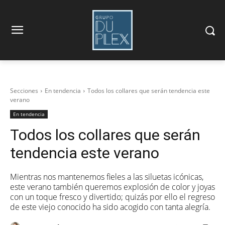
Secciones
En tendencia
Todos los collares que serán tendencia este
verano
En tendencia
Todos los collares que serán
tendencia este verano
Mientras nos mantenemos fieles a las siluetas icónicas,
este verano también queremos explosión de color y joyas
con un toque fresco y divertido; quizás por ello el regreso
de este viejo conocido ha sido acogido con tanta alegría.