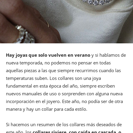
Hay joyas que solo vuelven en verano
y si hablamos de
nueva temporada, no podemos no pensar en todas
aquellas piezas a las que siempre recurrimos cuando las
temperaturas suben. Los collares son una joya
fundamental en esta época del año, siempre escriben
nuevos manuales de uso o sorprenden con alguna nueva
incorporación en el joyero. Este año, no podía ser de otra
manera y hay un collar para cada estilo.
Si hacemos un resumen de los collares más deseados de
este año, los
collares riviere, con caída en cascada, o