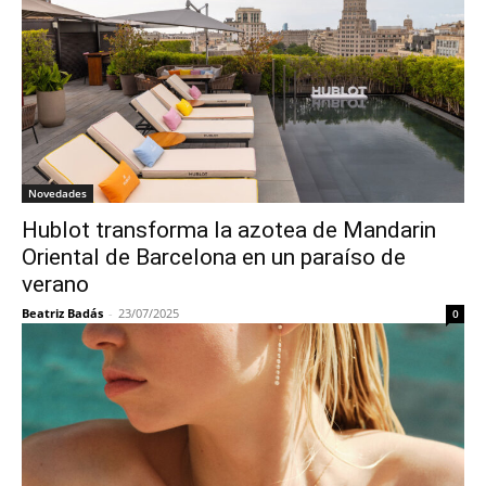
Novedades
Hublot transforma la azotea de Mandarin
Oriental de Barcelona en un paraíso de
verano
Beatriz Badás
-
23/07/2025
0