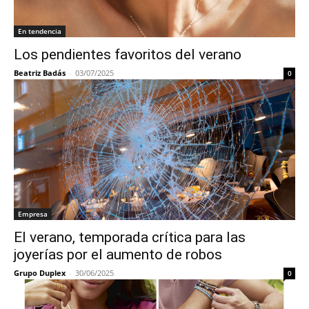
En tendencia
Los pendientes favoritos del verano
Beatriz Badás
-
03/07/2025
0
Empresa
El verano, temporada crítica para las
joyerías por el aumento de robos
Grupo Duplex
-
30/06/2025
0