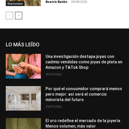
Beatriz Badás
-
04/08/2026
Diamantes
LO MÁS LEÍDO
Una investigación destapa joyas con
cadmio vendidas como joyas de plata en
Amazon y TikTok Shop
30/07/2026
Por qué el consumidor comprará menos
pero mejor: así será el comercio
minorista del futuro
29/07/2026
El oro redefine el mercado de la joyería.
Menos volumen, más valor