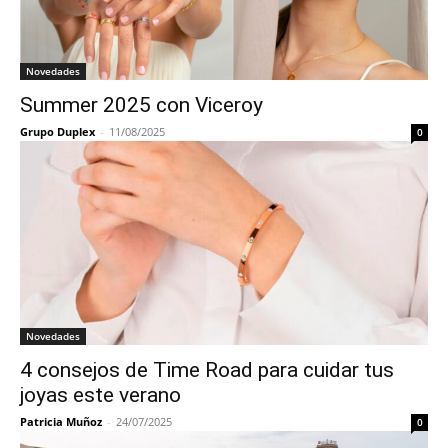
Novedades
Summer 2025 con Viceroy
Grupo Duplex
-
11/08/2025
0
Novedades
4 consejos de Time Road para cuidar tus
joyas este verano
Patricia Muñoz
-
24/07/2025
0