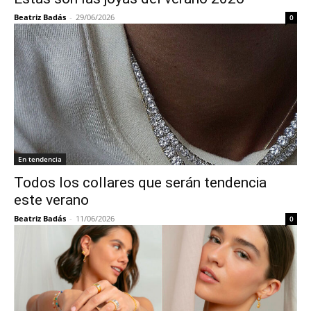
Beatriz Badás
-
29/06/2026
0
En tendencia
Todos los collares que serán tendencia
este verano
Beatriz Badás
-
11/06/2026
0