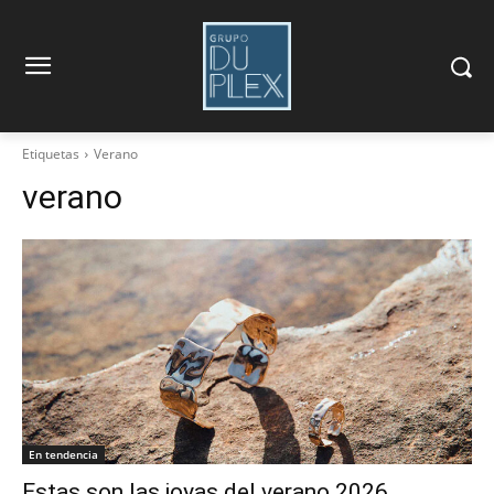
Etiquetas
Verano
verano
En tendencia
Estas son las joyas del verano 2026