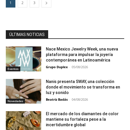
1
2
3
ÚLTIMAS NOTICIAS
Nace Mexico Jewelry Week, una nueva
plataforma para impulsar la joyería
contemporánea en Latinoamérica
Grupo Duplex
-
05/08/2026
Eventos
Nanis presenta SWAY, una colección
donde el movimiento se transforma en
luz y sonido
Beatriz Badás
-
04/08/2026
Novedades
El mercado de los diamantes de color
mantiene su fortaleza pese a la
incertidumbre global