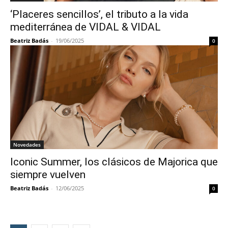
‘Placeres sencillos’, el tributo a la vida
mediterránea de VIDAL & VIDAL
Beatriz Badás
-
19/06/2025
0
Novedades
Iconic Summer, los clásicos de Majorica que
siempre vuelven
Beatriz Badás
-
12/06/2025
0