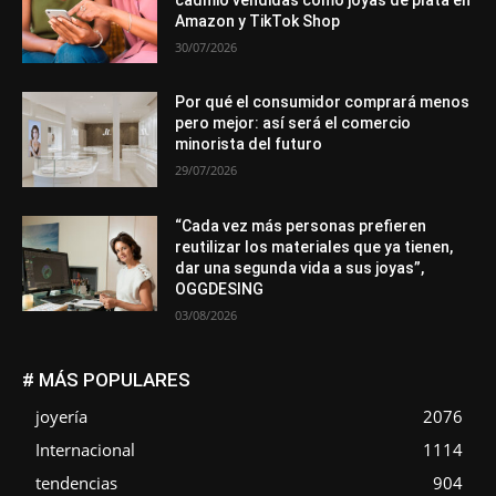
Amazon y TikTok Shop
30/07/2026
Por qué el consumidor comprará menos
pero mejor: así será el comercio
minorista del futuro
29/07/2026
“Cada vez más personas prefieren
reutilizar los materiales que ya tienen,
dar una segunda vida a sus joyas”,
OGGDESING
03/08/2026
# MÁS POPULARES
joyería
2076
Internacional
1114
tendencias
904