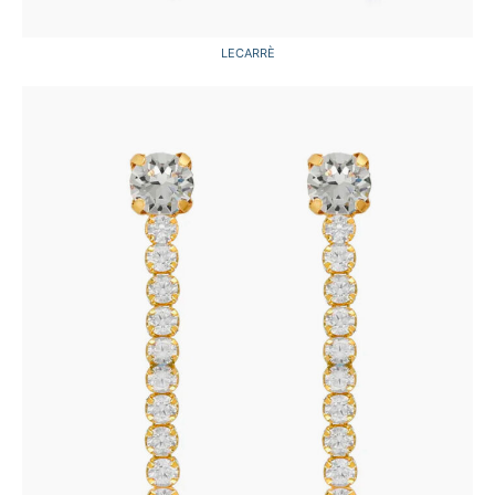
LECARRÈ