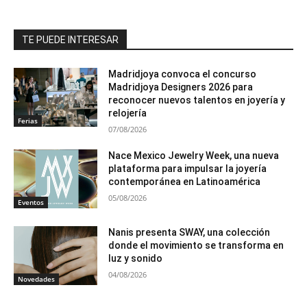
TE PUEDE INTERESAR
Madridjoya convoca el concurso
Madridjoya Designers 2026 para
reconocer nuevos talentos en joyería y
relojería
Ferias
07/08/2026
Nace Mexico Jewelry Week, una nueva
plataforma para impulsar la joyería
contemporánea en Latinoamérica
05/08/2026
Eventos
Nanis presenta SWAY, una colección
donde el movimiento se transforma en
luz y sonido
04/08/2026
Novedades