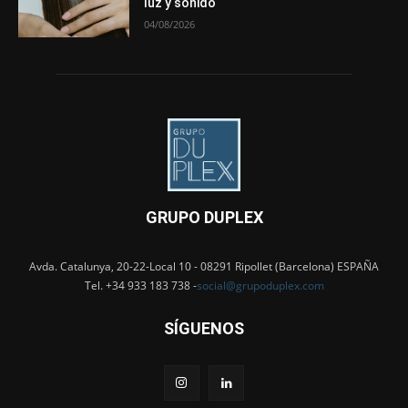
luz y sonido
04/08/2026
GRUPO DUPLEX
Avda. Catalunya, 20-22-Local 10 - 08291 Ripollet (Barcelona) ESPAÑA
Tel. +34 933 183 738 -
social@grupoduplex.com
SÍGUENOS