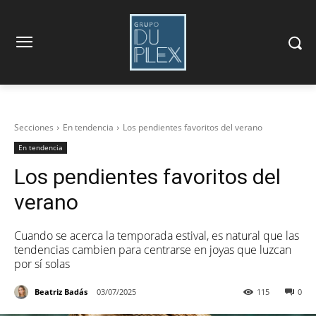
Secciones
En tendencia
Los pendientes favoritos del verano
En tendencia
Los pendientes favoritos del
verano
Cuando se acerca la temporada estival, es natural que las
tendencias cambien para centrarse en joyas que luzcan
por sí solas
Beatriz Badás
03/07/2025
115
0