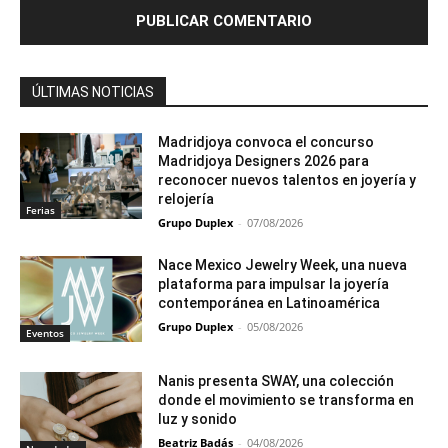
ÚLTIMAS NOTICIAS
Madridjoya convoca el concurso
Madridjoya Designers 2026 para
reconocer nuevos talentos en joyería y
relojería
Ferias
Grupo Duplex
-
07/08/2026
Nace Mexico Jewelry Week, una nueva
plataforma para impulsar la joyería
contemporánea en Latinoamérica
Grupo Duplex
-
05/08/2026
Eventos
Nanis presenta SWAY, una colección
donde el movimiento se transforma en
luz y sonido
Beatriz Badás
-
04/08/2026