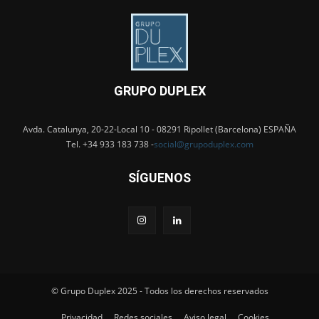
GRUPO DUPLEX
Avda. Catalunya, 20-22-Local 10 - 08291 Ripollet (Barcelona) ESPAÑA
Tel. +34 933 183 738 -
social@grupoduplex.com
SÍGUENOS
© Grupo Duplex 2025 - Todos los derechos reservados
Privacidad
Redes sociales
Aviso legal
Cookies