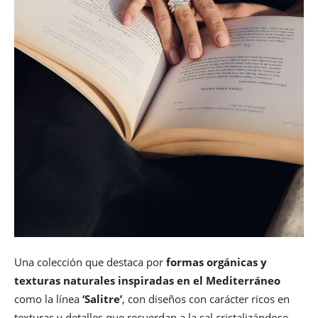
Una colección que destaca por
formas orgánicas y
texturas naturales inspiradas en el Mediterráneo
como la línea
‘Salitre’
, con diseños con carácter ricos en
texturas y detalles que recuerdan a la sal cristalizándose