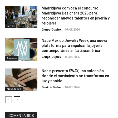
Madridjoya convoca el concurso
Madridjoya Designers 2026 para
reconocer nuevos talentos en joyería y
relojería
Ferias
Grupo Duplex
-
07/08/2026
Nace Mexico Jewelry Week, una nueva
plataforma para impulsar la joyería
contemporánea en Latinoamérica
Grupo Duplex
-
05/08/2026
Eventos
Nanis presenta SWAY, una colección
donde el movimiento se transforma en
luz y sonido
Beatriz Badás
-
04/08/2026
Novedades
COMENTARIOS