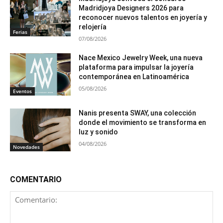
Madridjoya Designers 2026 para
reconocer nuevos talentos en joyería y
relojería
Ferias
07/08/2026
Nace Mexico Jewelry Week, una nueva
plataforma para impulsar la joyería
contemporánea en Latinoamérica
05/08/2026
Eventos
Nanis presenta SWAY, una colección
donde el movimiento se transforma en
luz y sonido
04/08/2026
Novedades
COMENTARIO