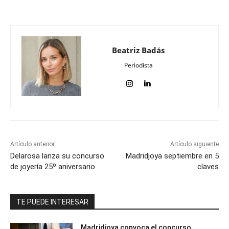
Beatriz Badás
Periodista
Artículo anterior
Artículo siguiente
Delarosa lanza su concurso
Madridjoya septiembre en 5
de joyería 25º aniversario
claves
TE PUEDE INTERESAR
Madridjoya convoca el concurso