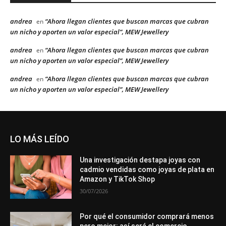
andrea
“Ahora llegan clientes que buscan marcas que cubran
en
un nicho y aporten un valor especial”, MEW Jewellery
andrea
“Ahora llegan clientes que buscan marcas que cubran
en
un nicho y aporten un valor especial”, MEW Jewellery
andrea
“Ahora llegan clientes que buscan marcas que cubran
en
un nicho y aporten un valor especial”, MEW Jewellery
LO MÁS LEÍDO
Una investigación destapa joyas con
cadmio vendidas como joyas de plata en
Amazon y TikTok Shop
30/07/2026
Por qué el consumidor comprará menos
pero mejor: así será el comercio