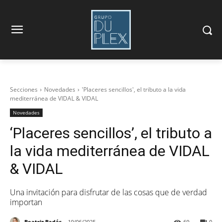
Secciones
Novedades
'Placeres sencillos', el tributo a la vida
mediterránea de VIDAL & VIDAL
Novedades
‘Placeres sencillos’, el tributo a
la vida mediterránea de VIDAL
& VIDAL
Una invitación para disfrutar de las cosas que de verdad
importan
Beatriz Badás
19/06/2025
69
0