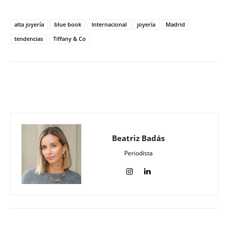
alta joyería
blue book
Internacional
joyería
Madrid
tendencias
Tiffany & Co
Beatriz Badás
Periodista