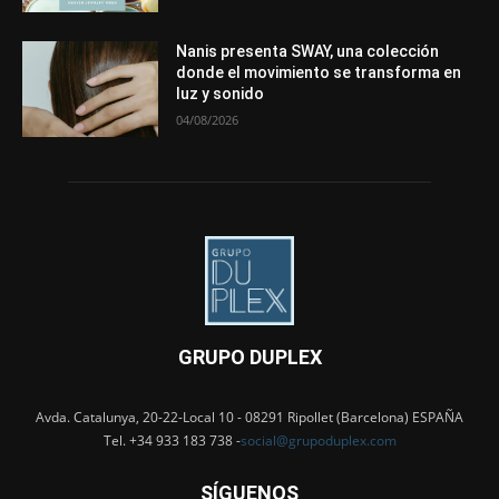
Nanis presenta SWAY, una colección
donde el movimiento se transforma en
luz y sonido
04/08/2026
GRUPO DUPLEX
Avda. Catalunya, 20-22-Local 10 - 08291 Ripollet (Barcelona) ESPAÑA
Tel. +34 933 183 738 -
social@grupoduplex.com
SÍGUENOS