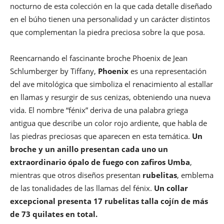
nocturno de esta colección en la que cada detalle diseñado
en el búho tienen una personalidad y un carácter distintos
que complementan la piedra preciosa sobre la que posa.
Reencarnando el fascinante broche Phoenix de Jean
Schlumberger by Tiffany,
Phoenix
es una representación
del ave mitológica que simboliza el renacimiento al estallar
en llamas y resurgir de sus cenizas, obteniendo una nueva
vida. El nombre “fénix” deriva de una palabra griega
antigua que describe un color rojo ardiente, que habla de
las piedras preciosas que aparecen en esta temática.
Un
broche y un anillo presentan cada uno un
extraordinario ópalo de fuego con zafiros Umba
,
mientras que otros diseños presentan
rubelitas
, emblema
de las tonalidades de las llamas del fénix.
Un collar
excepcional presenta 17 rubelitas talla cojín de más
de 73 quilates en total.