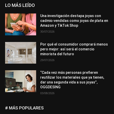
LO MÁS LEÍDO
Una investigación destapa joyas con
cadmio vendidas como joyas de plata en
Amazon y TikTok Shop
30/07/2026
Por qué el consumidor comprará menos
pero mejor: así será el comercio
minorista del futuro
29/07/2026
“Cada vez más personas prefieren
reutilizar los materiales que ya tienen,
dar una segunda vida a sus joyas”,
OGGDESING
03/08/2026
# MÁS POPULARES