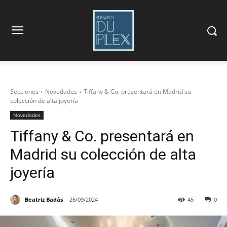
Secciones
Novedades
Tiffany & Co. presentará en Madrid su
colección de alta joyería
Novedades
Tiffany & Co. presentará en
Madrid su colección de alta
joyería
Beatriz Badás
26/09/2024
45
0